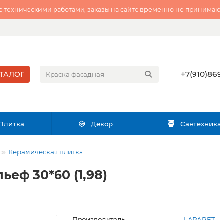
 с техническими работами, заказы на сайте временно не принимаю
+7(910)869
ТАЛОГ
Плитка
Декор
Сантехник
Керамическая плитка
ьеф 30*60 (1,98)
Производитель
LAPARET