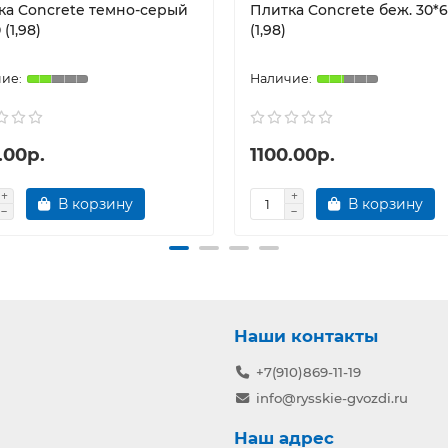
ка Concrete темно-серый
Плитка Concrete беж. 30*
 (1,98)
(1,98)
.00р.
1100.00р.
В корзину
В корзину
Наши контакты
+7(910)869-11-19
info@rysskie-gvozdi.ru
Наш адрес