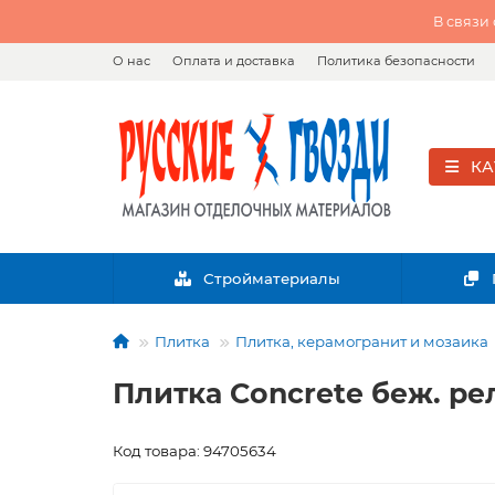
В связи
О нас
Оплата и доставка
Политика безопасности
КА
Стройматериалы
Плитка
Плитка, керамогранит и мозаика
Плитка Concrete беж. рел
Код товара: 94705634