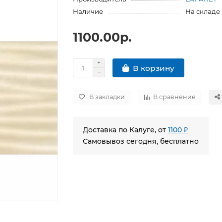
Наличие
На складе
1100.00р.
В корзину
В закладки
В сравнение
Доставка по Калуге, от
1100 ₽
Самовывоз сегодня, бесплатно