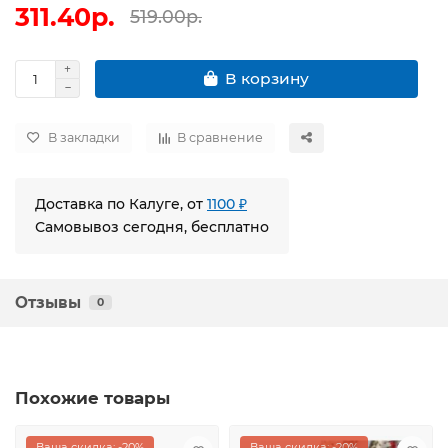
311.40р.
519.00р.
В корзину
В закладки
В сравнение
Доставка по Калуге, от
1100 ₽
Самовывоз сегодня, бесплатно
Отзывы
0
Похожие товары
Ваша скидка: -20%
Ваша скидка: -20%