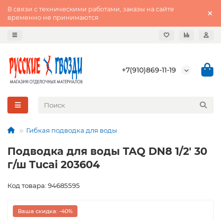
В связи с техническими работами, заказы на сайте
временно не принимаются
+7(910)869-11-19
Гибкая подводка для воды
Подводка для воды TAQ DN8 1/2' 30
г/ш Tucai 203604
Код товара: 94685595
Ваша скидка: -40%