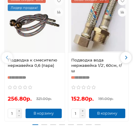
Лидер продаж!
Подводка к смесителю
Подводка вода
нержавейка 0,6 (пара)
нержавейка 1/2', 60см, г/
ш
256.80р.
152.80р.
321.00р.
191.00р.
В корзину
В корзину