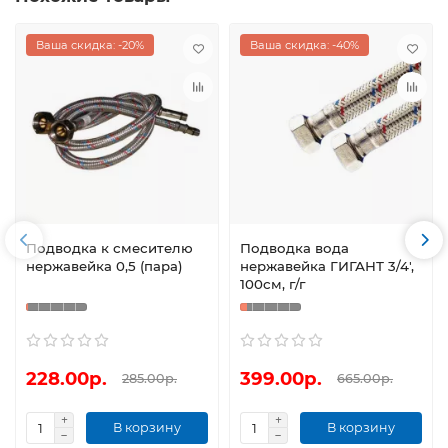
Ваша скидка: -20%
Ваша скидка: -40%
Подводка к смесителю
Подводка вода
нержавейка 0,5 (пара)
нержавейка ГИГАНТ 3/4',
100см, г/г
228.00р.
399.00р.
285.00р.
665.00р.
В корзину
В корзину