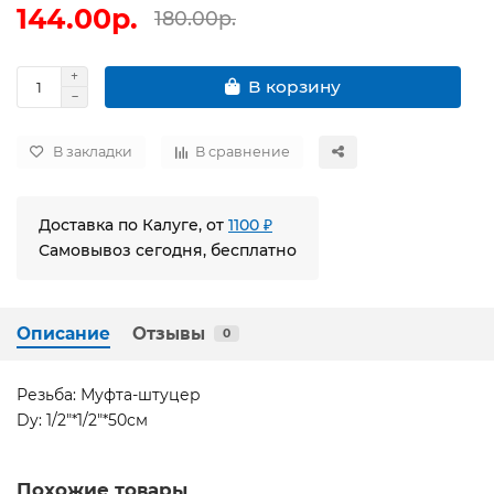
144.00р.
180.00р.
В корзину
В закладки
В сравнение
Доставка по Калуге, от
1100 ₽
Самовывоз сегодня, бесплатно
Описание
Отзывы
0
Резьба: Муфта-штуцер
Dy: 1/2"*1/2"*50см
Похожие товары