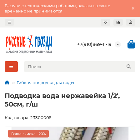
В связи с техническими работами, заказы на сайте
временно не принимаются
+7(910)869-11-19
Гибкая подводка для воды
Подводка вода нержавейка 1/2',
50см, г/ш
Код товара: 23300005
Ваша скидка: -20%