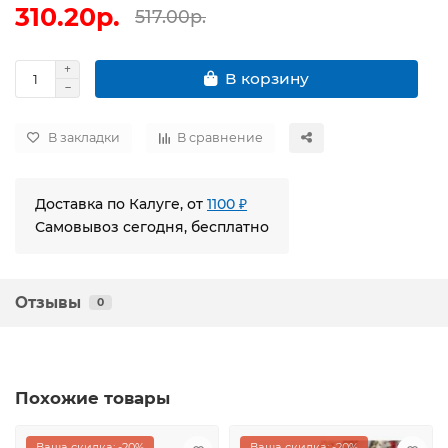
310.20р.
517.00р.
В корзину
В закладки
В сравнение
Доставка по Калуге, от
1100 ₽
Самовывоз сегодня, бесплатно
Отзывы
0
Похожие товары
Ваша скидка: -20%
Ваша скидка: -20%