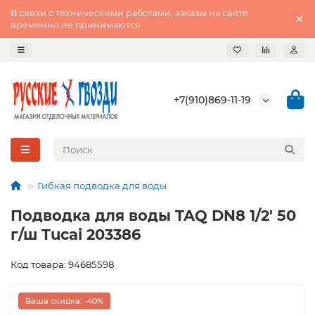
В связи с техническими работами, заказы на сайте
временно не принимаются
+7(910)869-11-19
Гибкая подводка для воды
Подводка для воды TAQ DN8 1/2' 50
г/ш Tucai 203386
Код товара: 94685598
Ваша скидка: -40%