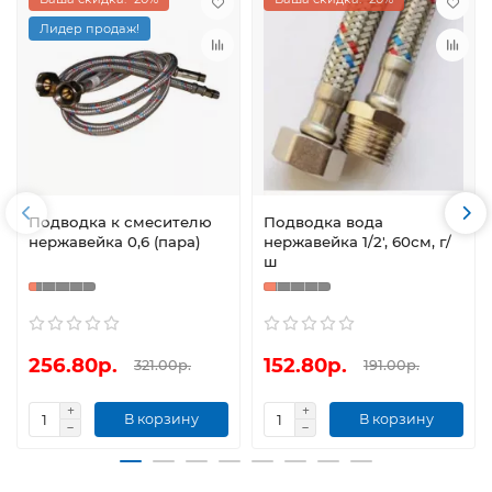
Лидер продаж!
Подводка к смесителю
Подводка вода
нержавейка 0,6 (пара)
нержавейка 1/2', 60см, г/
ш
256.80р.
152.80р.
321.00р.
191.00р.
В корзину
В корзину