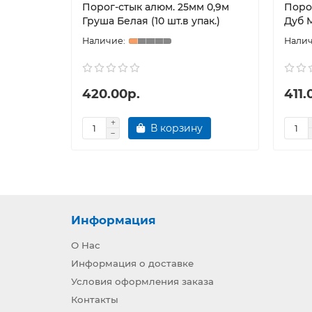
Порог-стык алюм. 25мм 0,9м
Поро
Груша Белая (10 шт.в упак.)
Дуб М
420.00р.
411.
В корзину
Информация
О Нас
Информация о доставке
Условия оформления заказа
Контакты