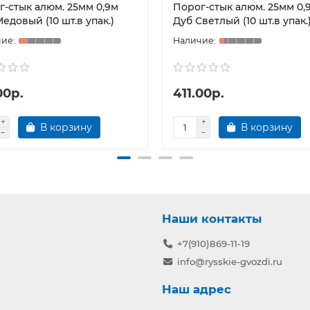
г-стык алюм. 25мм 0,9м
Порог-стык алюм. 25мм 0,
едовый (10 шт.в упак.)
Дуб Светлый (10 шт.в упак.
00р.
411.00р.
В корзину
В корзину
Наши контакты
+7(910)869-11-19
info@rysskie-gvozdi.ru
Наш адрес