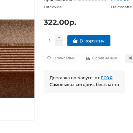
Наличие
На складе
322.00р.
В корзину
В закладки
В сравнение
Доставка по Калуге, от
1100 ₽
Самовывоз сегодня, бесплатно