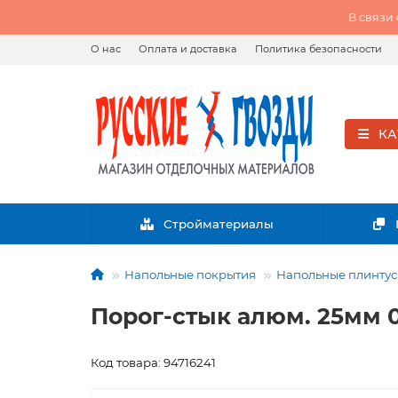
В связи
О нас
Оплата и доставка
Политика безопасности
КА
Стройматериалы
Напольные покрытия
Напольные плинтусы
Порог-стык алюм. 25мм 0,
Код товара: 94716241