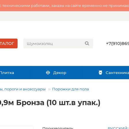
 с техническими работами, заказы на сайте временно не принимаю
+7(910)869
ТАЛОГ
Плитка
Декор
Сантехник
, пороги и аксессуары
Порожки для пола
9м Бронза (10 шт.в упак.)
Производитель
РУССКИЙ