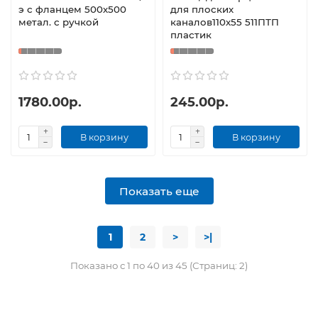
э с фланцем 500х500
для плоских
метал. с ручкой
каналов110х55 511ПТП
пластик
1780.00р.
245.00р.
В корзину
В корзину
Показать еще
1
2
>
>|
Показано с 1 по 40 из 45 (Страниц: 2)