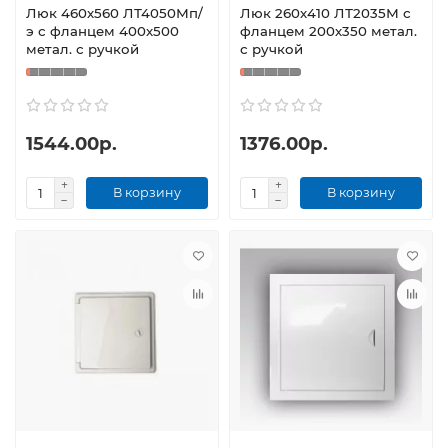
Люк 460х560 ЛТ4050Мп/
Люк 260х410 ЛТ2035М с
э с фланцем 400х500
фланцем 200х350 метал.
метал. с ручкой
с ручкой
1544.00р.
1376.00р.
В корзину
В корзину