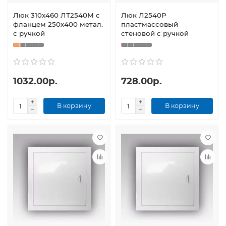
Люк 310х460 ЛТ2540М с
Люк Л2540Р
фланцем 250х400 метал.
пластмассовый
с ручкой
стеновой с ручкой
1032.00р.
728.00р.
В корзину
В корзину