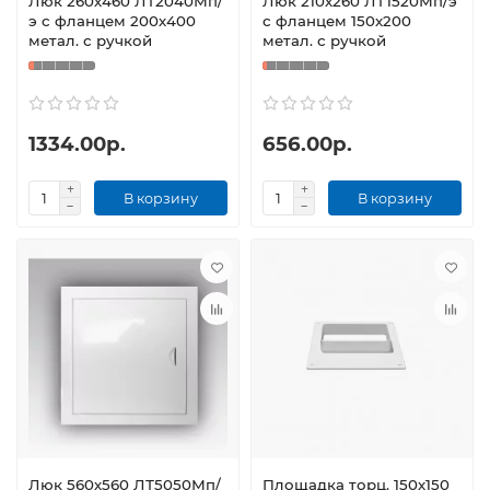
Люк 260х460 ЛТ2040Мп/
Люк 210х260 ЛТ1520Мп/э
э с фланцем 200х400
с фланцем 150х200
метал. с ручкой
метал. с ручкой
1334.00р.
656.00р.
В корзину
В корзину
Люк 560х560 ЛТ5050Мп/
Площадка торц. 150х150