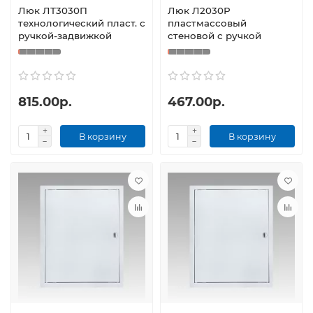
Люк ЛТ3030П
Люк Л2030Р
технологический пласт. с
пластмассовый
ручкой-задвижкой
стеновой с ручкой
815.00р.
467.00р.
В корзину
В корзину