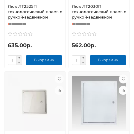
Люк ЛТ2525П
Люк ЛТ2030П
технологический пласт. с
технологический пласт. с
ручкой-задвижкой
ручкой-задвижкой
635.00р.
562.00р.
В корзину
В корзину