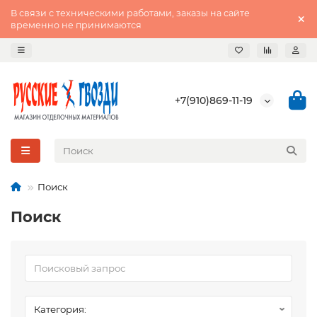
В связи с техническими работами, заказы на сайте
временно не принимаются
+7(910)869-11-19
Поиск
Поиск