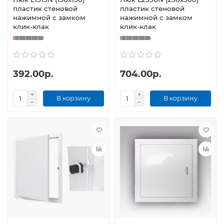
пластик стеновой
пластик стеновой
нажимной с замком
нажимной с замком
клик-клак
клик-клак
392.00р.
704.00р.
В корзину
В корзину