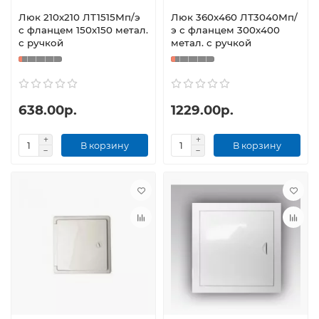
Люк 210х210 ЛТ1515Мп/э
Люк 360х460 ЛТ3040Мп/
с фланцем 150х150 метал.
э с фланцем 300х400
с ручкой
метал. с ручкой
638.00р.
1229.00р.
В корзину
В корзину