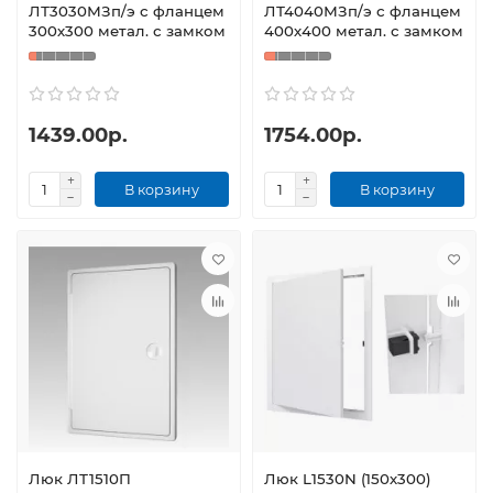
ЛТ3030МЗп/э с фланцем
ЛТ4040МЗп/э с фланцем
300х300 метал. с замком
400х400 метал. с замком
1439.00р.
1754.00р.
В корзину
В корзину
Люк ЛТ1510П
Люк L1530N (150х300)