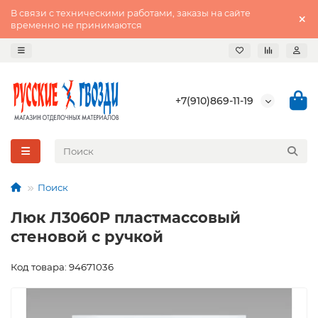
В связи с техническими работами, заказы на сайте
временно не принимаются
+7(910)869-11-19
Поиск
Люк Л3060Р пластмассовый
стеновой с ручкой
Код товара: 94671036