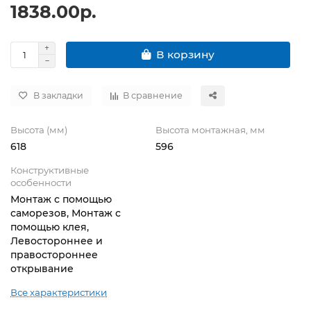
1838.00р.
В корзину
В закладки
В сравнение
Высота (мм)
Высота монтажная, мм
618
596
Конструктивные
особенности
Монтаж с помощью
саморезов, Монтаж с
помощью клея,
Левостороннее и
правостороннее
открывание
Все характеристики