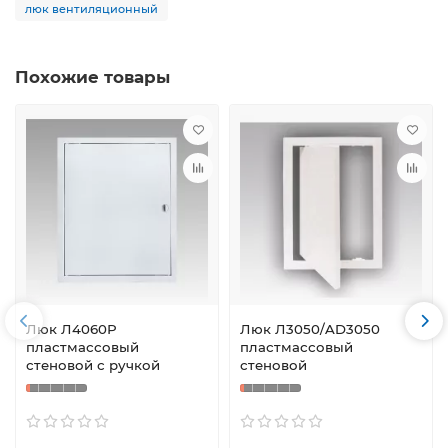
люк вентиляционный
Похожие товары
Люк Л4060Р
Люк Л3050/AD3050
пластмассовый
пластмассовый
стеновой с ручкой
стеновой