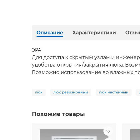
Описание
Характеристики
Отзы
ЭРА
Для доступа к скрытым узлам и инженер
удобства открытия/закрытия люка. Воз
Возможно использование во влажных по
люк
люк ревизионный
люк настенный
Похожие товары