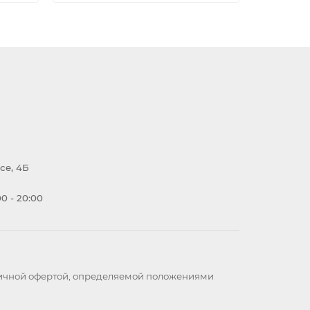
се, 4Б
0 - 20:00
бличной офертой, определяемой положениями