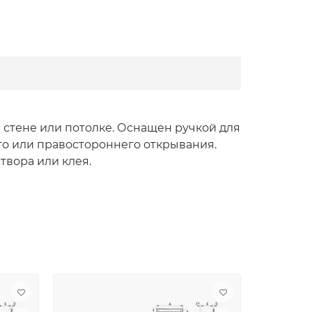
стене или потолке. Оснащен ручкой для
го или правостороннего открывания.
вора или клея.