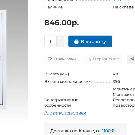
Наличие
На складе
846.00р.
В корзину
В закладки
В сравнение
Высота (мм)
418
Высота монтажная, мм
396
Монтаж с 
Монтаж с 
Конструктивные
Левосторо
особенности
правостор
Все характеристики
Доставка по Калуге, от
1100 ₽