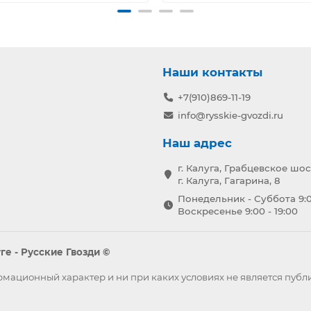
Наши контакты
+7(910)869-11-19
info@rysskie-gvozdi.ru
Наш адрес
г. Калуга, Грабцевское шос
г. Калуга, Гагарина, 8
Понедельник - Суббота 9:0
Воскресенье 9:00 - 19:00
е - Русские Гвозди ©
формационный характер и ни при каких условиях не является пу