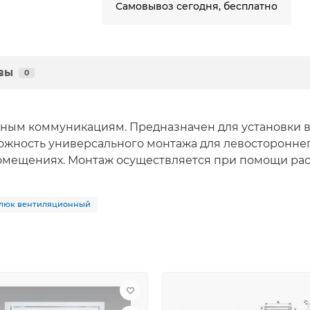
Самовывоз сегодня, бесплатно
вы
0
ным коммуникациям. Предназначен для установки в 
можность универсального монтажа для левосторонне
мещениях. Монтаж осуществляется при помощи раст
люк вентиляционный