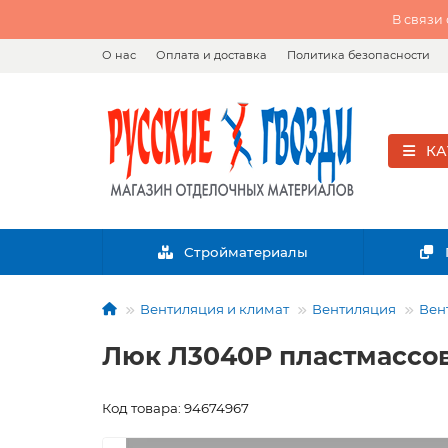
В связи
О нас
Оплата и доставка
Политика безопасности
КА
Стройматериалы
Вентиляция и климат
Вентиляция
Вен
Люк Л3040Р пластмассов
Код товара: 94674967