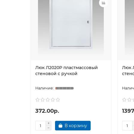
Люк Л2020Р пластмассовый
Люк 
стеновой с ручкой
стен
372.00р.
1397
В корзину