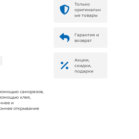
Только
оригинальн
ые товары
Гарантия и
возврат
Акции,
скидки,
подарки
помощью саморезов,
помощью клея,
ннее и
оннее открывание