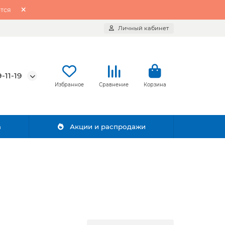
тся
Личный кабинет
-11-19
Избранное
Сравнение
Корзина
а
Акции и распродажи