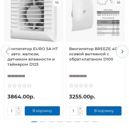
Вентилятор EURO 5А HT
Вентилятор BREEZE 4C
с авто. жалюзи,
осевой вытяжной с
датчиком влажности и
обрат.клапаном D100
таймером D125
3864.00р.
3255.00р.
В корзину
В корзину