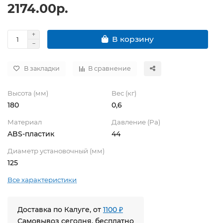
2174.00р.
В корзину
В закладки
В сравнение
Высота (мм)
Вес (кг)
180
0,6
Материал
Давление (Pa)
ABS-пластик
44
Диаметр установочный (мм)
125
Все характеристики
Доставка по Калуге, от
1100 ₽
Самовывоз сегодня, бесплатно