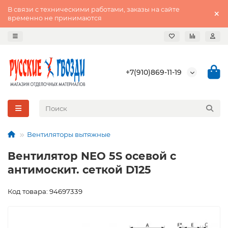
В связи с техническими работами, заказы на сайте
временно не принимаются
+7(910)869-11-19
Вентиляторы вытяжные
Вентилятор NEO 5S осевой с
антимоскит. сеткой D125
Код товара: 94697339