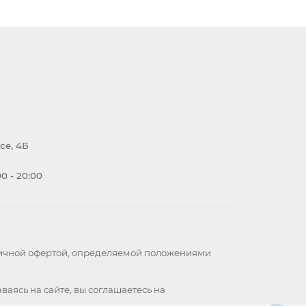
се, 4Б
0 - 20:00
бличной офертой, определяемой положениями
ваясь на сайте, вы
соглашаетесь
на