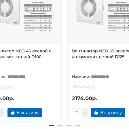
илятор NEO 4S осевой с
Вентилятор NEO 5S осево
оскит. сеткой D100
антимоскит. сеткой D125
.00р.
2174.00р.
В корзину
В корзину