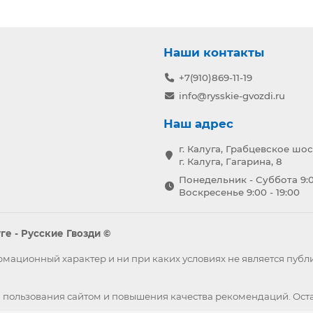
Наши контакты
+7(910)869-11-19
info@rysskie-gvozdi.ru
Наш адрес
г. Калуга, Грабцевское шос
г. Калуга, Гагарина, 8
Понедельник - Суббота 9:0
Воскресенье 9:00 - 19:00
е - Русские Гвозди ©
формационный характер и ни при каких условиях не является пу
 пользования сайтом и повышения качества рекомендаций. Оста