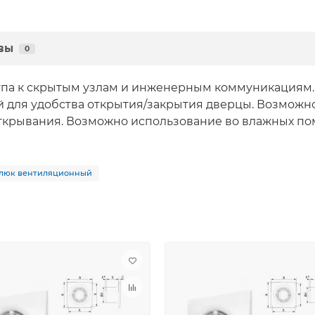
вы
0
па к скрытым узлам и инженерным коммуникациям. 
й для удобства открытия/закрытия дверцы. Возможн
ткрывания. Возможно использование во влажных по
люк вентиляционный