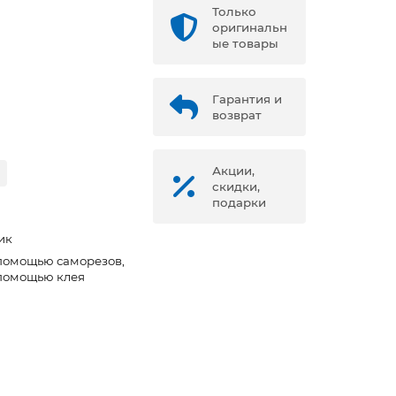
Только
оригинальн
ые товары
Гарантия и
возврат
Акции,
скидки,
подарки
ик
помощью саморезов,
помощью клея