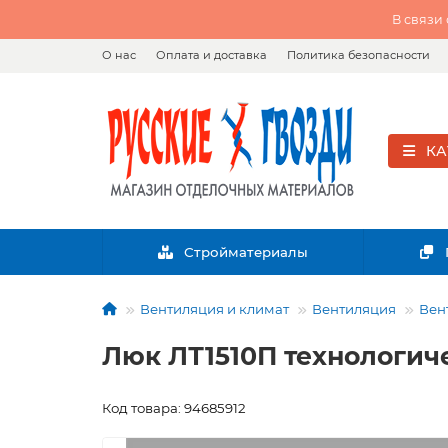
В связи
О нас
Оплата и доставка
Политика безопасности
КА
Стройматериалы
Вентиляция и климат
Вентиляция
Вен
Люк ЛТ1510П технологич
Код товара: 94685912