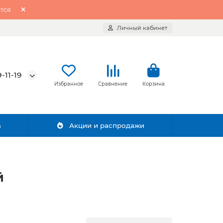
тся
Личный кабинет
-11-19
Избранное
Сравнение
Корзина
а
Акции и распродажи
й