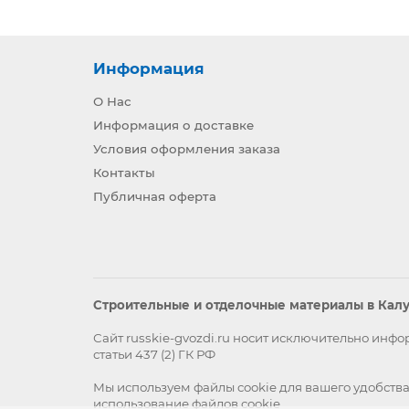
Информация
О Нас
Информация о доставке
Условия оформления заказа
Контакты
Публичная оферта
Строительные и отделочные материалы в Калуг
Сайт russkie-gvozdi.ru носит исключительно ин
статьи 437 (2) ГК РФ
Мы используем файлы
cookie
для вашего удобства
использование файлов cookie