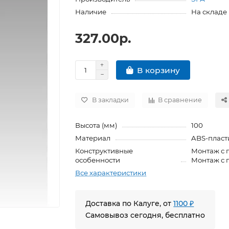
Наличие
На складе
327.00р.
В корзину
В закладки
В сравнение
Высота (мм)
100
Материал
ABS-пласт
Конструктивные
Монтаж с 
особенности
Монтаж с 
Все характеристики
Доставка по Калуге, от
1100 ₽
Самовывоз сегодня, бесплатно