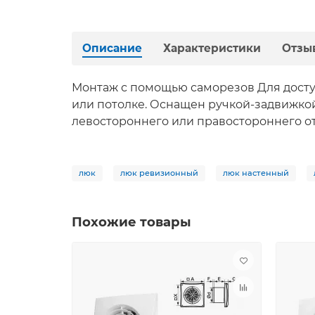
Описание
Характеристики
Отзы
Монтаж с помощью саморезов Для досту
или потолке. Оснащен ручкой-задвижко
левостороннего или правостороннего о
люк
люк ревизионный
люк настенный
Похожие товары