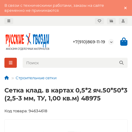
В связи с техническими работами, заказы на сайте
временно не принимаются
+7(910)869-11-19
Строительные сетки
Сетка клад. в картах 0,5*2 яч.50*50*3
(2,5-3 мм, ТУ, 1,00 кв.м) 48975
Код товара: 94634618