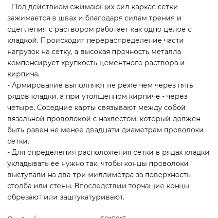
- Под действием сжимающих сил каркас сетки
зажимается в швах и благодаря силам трения и
сцепления с раствором работает как одно целое с
кладкой. Происходит перераспределение части
нагрузок на сетку, а высокая прочность металла
компенсирует хрупкость цементного раствора и
кирпича.
- Армирование выполняют не реже чем через пять
рядов кладки, а при утолщенном кирпиче - через
четыре. Соседние карты связывают между собой
вязальной проволокой с нахлестом, который должен
быть равен не менее двадцати диаметрам проволоки
сетки.
- Для определения расположения сетки в рядах кладки
укладывать ее нужно так, чтобы концы проволоки
выступали на два-три миллиметра за поверхность
столба или стены. Впоследствии торчащие концы
обрезают или заштукатуривают.