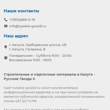
Наши контакты
+7(910)869-11-19
info@rysskie-gvozdi.ru
Наш адрес
г. Калуга, Грабцевское шоссе, 4Б
г. Калуга, Гагарина, 8
Понедельник - Суббота 9:00 - 20:00
Воскресенье 9:00 - 19:00
Строительные и отделочные материалы в Калуге -
Русские Гвозди ©
Сайт russkie-gvozdi.ru носит исключительно
информационный характер и ни при каких условиях не
является публичной офертой, определяемой положениями
статьи 437 (2) ГК РФ
Мы используем файлы
cookie
для вашего удобства