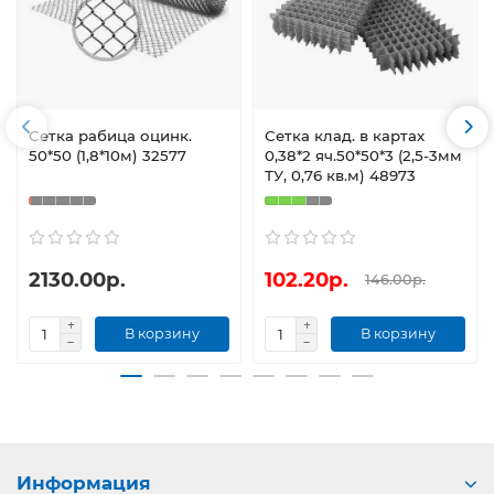
Сетка рабица оцинк.
Сетка клад. в картах
50*50 (1,8*10м) 32577
0,38*2 яч.50*50*3 (2,5-3мм
ТУ, 0,76 кв.м) 48973
2130.00р.
102.20р.
146.00р.
В корзину
В корзину
Информация