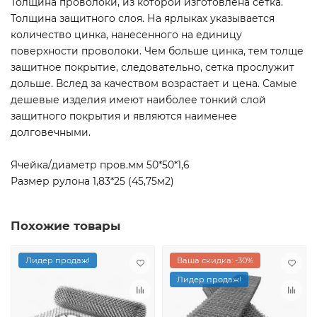
Толщина проволоки, из которой изготовлена сетка.
Толщина защитного слоя. На ярлыках указывается
количество цинка, нанесенного на единицу
поверхности проволоки. Чем больше цинка, тем толще
защитное покрытие, следовательно, сетка прослужит
дольше. Вслед за качеством возрастает и цена. Самые
дешевые изделия имеют наиболее тонкий слой
защитного покрытия и являются наименее
долговечными.
Ячейка/диаметр пров.мм 50*50*1,6
Размер рулона 1,83*25 (45,75м2)
Похожие товары
Лидер продаж!
Ваша скидка: -30%
Лидер продаж!