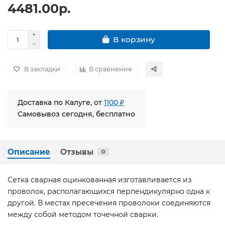
4481.00р.
В корзину
В закладки
В сравнение
Доставка по Калуге, от
1100 ₽
Самовывоз сегодня, бесплатно
Описание
Отзывы
0
Сетка сварная оцинкованная изготавливается из
проволок, располагающихся перпендикулярно одна к
другой. В местах пресечения проволоки соединяются
между собой методом точечной сварки.