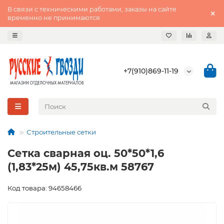
В связи с техническими работами, заказы на сайте
временно не принимаются
+7(910)869-11-19
Строительные сетки
Сетка сварная оц. 50*50*1,6
(1,83*25м) 45,75кв.м 58767
Код товара: 94658466