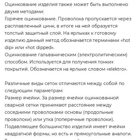
Оцинкование изделия также может быть выполнено
двумя методами:
Горячее оцинкование. Проволока пропускается через
расплавленный цинк, в итоге на ней образуется
толстый защитный слой. На ярлыках к готовому
изделию данный метод обозначается терминами «hot
dip» или «hot dipped».
Оцинкование гальваническим (электролитическим)
способом. Используется для получения тонких
покрытий. Обозначается на ярлыке словом «elektro».
Различные виды сеток отличаются между собой по
следующим параметрам:
Размер ячейки. За размер ячейки оцинкованной
сварной сетки принимают расстояние между
соседними проволоками основы (продольные
проволоки) или утка (поперечные проволоки).
Подавляющее большинство изделий имеет ячейки
квадратной формы, но есть и прямоугольные аналоги.