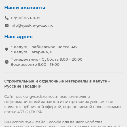
Наши контакты
+7(910)869-11-19
info@rysskie-gvozdi.ru
Наш адрес
г. Калуга, Грабцевское шоссе, 4Б
г. Калуга, Гагарина, 8
Понедельник - Суббота 9:00 - 20:00
Воскресенье 9:00 - 19:00
Строительные и отделочные материалы в Калуге -
Русские Гвозди ©
Сайт russkie-gvozdi.ru носит исключительно
информационный характер и ни при каких условиях не
является публичной офертой, определяемой положениями
статьи 437 (2) ГК РФ
Мы используем файлы
cookie
для вашего удобства