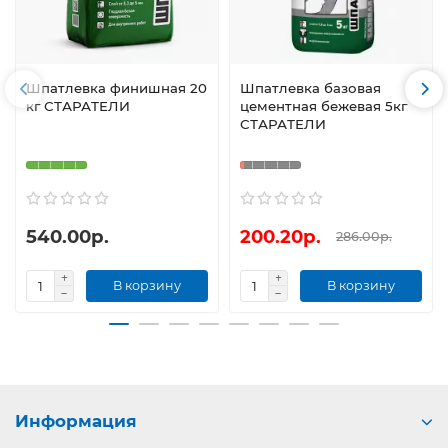
Шпатлевка финишная 20
Шпатлевка базовая
кг СТАРАТЕЛИ
цементная бежевая 5кг
СТАРАТЕЛИ
540.00р.
200.20р.
286.00р.
В корзину
В корзину
Информация