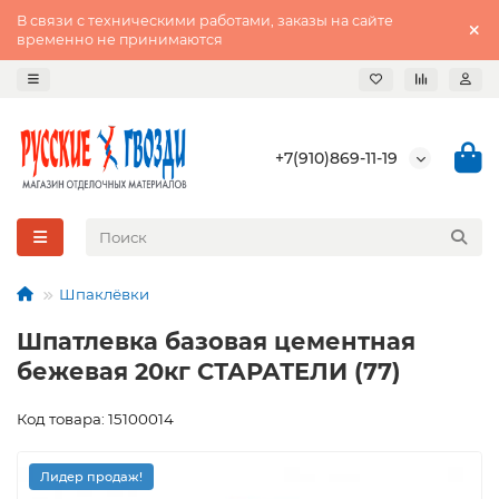
В связи с техническими работами, заказы на сайте
временно не принимаются
+7(910)869-11-19
Шпаклёвки
Шпатлевка базовая цементная
бежевая 20кг СТАРАТЕЛИ (77)
Код товара: 15100014
Лидер продаж!