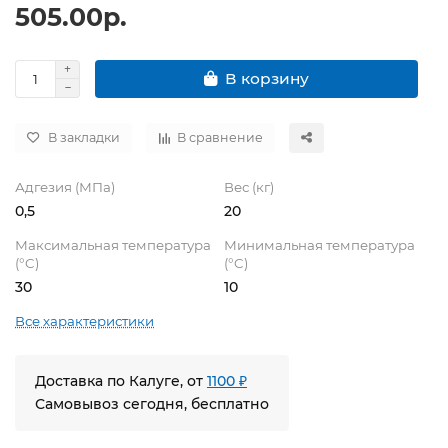
505.00р.
В корзину
В закладки
В сравнение
Адгезия (МПа)
Вес (кг)
0,5
20
Максимальная температура
Минимальная температура
(°C)
(°C)
30
10
Все характеристики
Доставка по Калуге, от
1100 ₽
Самовывоз сегодня, бесплатно