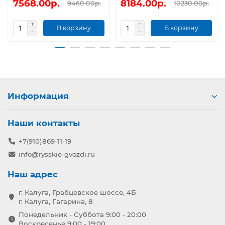
7568.00р.
8184.00р.
9460.00р.
10230.00р.
В корзину
В корзину
Информация
Наши контакты
+7(910)869-11-19
info@rysskie-gvozdi.ru
Наш адрес
г. Калуга, Грабцевское шоссе, 4Б
г. Калуга, Гагарина, 8
Понедельник - Суббота 9:00 - 20:00
Воскресенье 9:00 - 19:00