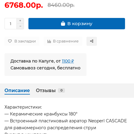
6768.00р.
8460.00р.
В корзину
В закладки
В сравнение
Доставка по Калуге, от
1100 ₽
Самовывоз сегодня, бесплатно
Описание
Отзывы
0
Характеристики:
— Керамические кранбуксы 180°
— Встроенный пластиковый аэратор Neoperl CASCADE
для равномерного распределения струи