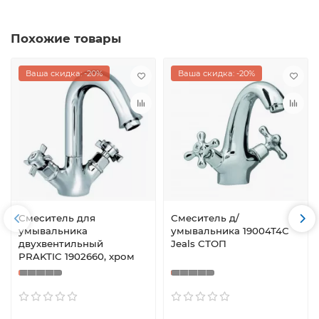
Похожие товары
Ваша скидка: -20%
Ваша скидка: -20%
Смеситель для
Смеситель д/
умывальника
умывальника 19004Т4С
двухвентильный
Jeals СТОП
PRAKTIC 1902660, хром