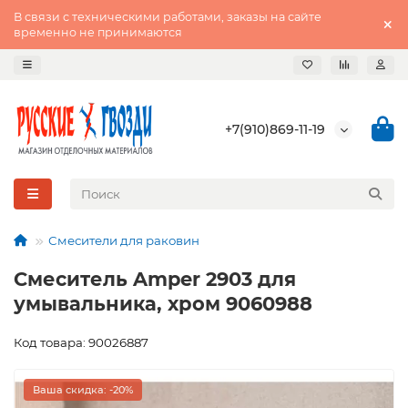
В связи с техническими работами, заказы на сайте
временно не принимаются
+7(910)869-11-19
Смесители для раковин
Смеситель Amper 2903 для
умывальника, хром 9060988
Код товара: 90026887
Ваша скидка: -20%