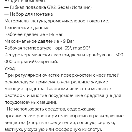
Входит в комплект:
— Гибкая подводка G1/2, Sedal (Испания)
— Набор для монтажа
Материалы: латунь, хромоникелевое покрытие.
Технические данные:
Рабочее давление - 1-5 Bar
Максимальное давление - 9 Bar
Рабочая температура - opt. 65°, max 90°
Ресурс керамических картриджей и кранбуксов - 500
000 открытий/закрытий.
Уход:
При регулярной очистке поверхностей смесителей
рекомендуем применять нейтральные жидкие
моющие средства. Таковыми являются мыльные
растворы и многие посудомоечные средства (не для
посудомоечных машин).
! Не использовать средства, содержащие
органические растворители, абразив и разъедающие
вещества (хлорные соединения, соляную, серную,
азотную, уксусную или фосфорную кислоту).