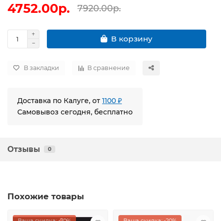
4752.00р.
7920.00р.
В корзину
В закладки
В сравнение
Доставка по Калуге, от
1100 ₽
Самовывоз сегодня, бесплатно
Отзывы
0
Похожие товары
Ваша скидка: -20%
Ваша скидка: -20%