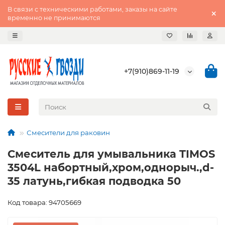
В связи с техническими работами, заказы на сайте
временно не принимаются
+7(910)869-11-19
Смесители для раковин
Смеситель для умывальника TIMOS
3504L набортный,хром,однорыч.,d-
35 латунь,гибкая подводка 50
Код товара: 94705669