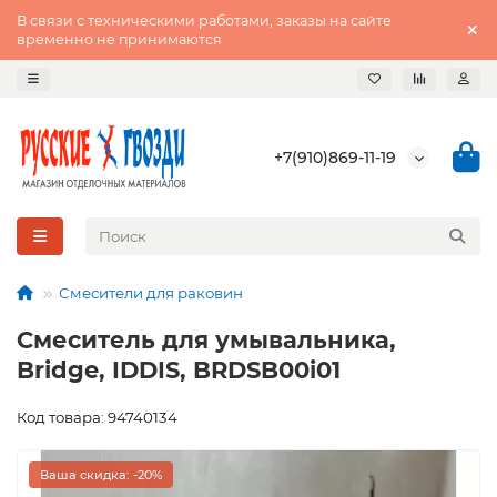
В связи с техническими работами, заказы на сайте
временно не принимаются
+7(910)869-11-19
Смесители для раковин
Смеситель для умывальника,
Bridge, IDDIS, BRDSB00i01
Код товара: 94740134
Ваша скидка: -20%