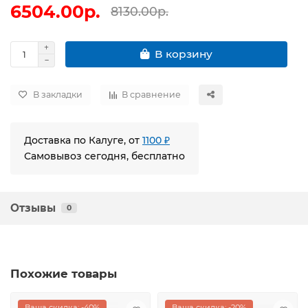
6504.00р.
8130.00р.
В корзину
В закладки
В сравнение
Доставка по Калуге, от
1100 ₽
Самовывоз сегодня, бесплатно
Отзывы
0
Похожие товары
Ваша скидка: -40%
Ваша скидка: -20%