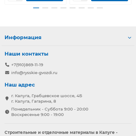
Информация
Наши контакты
+7(910)869-11-19
info@rysskie-gvozdi.ru
Наш адрес
г. Калуга, Грабцевское шоссе, 4Б
г. Калуга, Гагарина, 8
Понедельник - Суббота 9:00 - 20:00
Воскресенье 9:00 - 19:00
Строительные и отделочные материалы в Калуге -