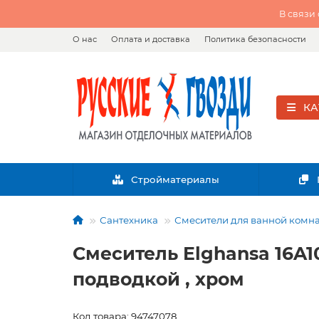
В связи
О нас
Оплата и доставка
Политика безопасности
КА
Стройматериалы
Сантехника
Смесители для ванной комн
Смеситель Elghansa 16A
подводкой , хром
Код товара: 94747078