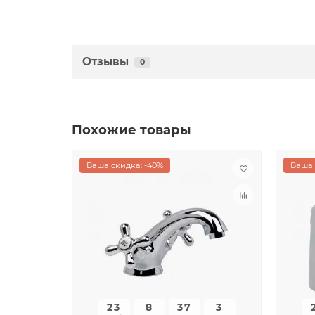
Отзывы
0
Похожие товары
Ваша скидка: -40%
Ваша 
23
8
37
3