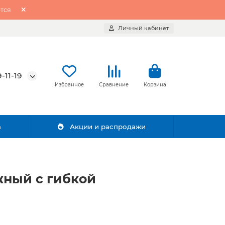
тся
Личный кабинет
-11-19
Избранное
Сравнение
Корзина
а
Акции и распродажи
жный с гибкой