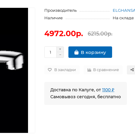
Производитель
ELGHANSA 
Наличие
На складе
4972.00р.
6215.00р.
В корзину
В закладки
В сравнение
Доставка по Калуге, от
1100 ₽
Самовывоз сегодня, бесплатно