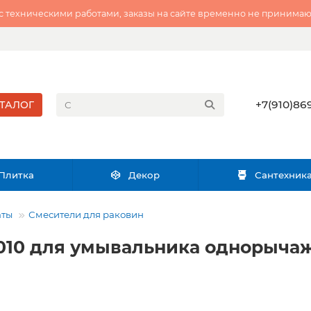
 с техническими работами, заказы на сайте временно не принимаю
+7(910)869
ТАЛОГ
Плитка
Декор
Сантехник
аты
Смесители для раковин
1010 для умывальника однорыча