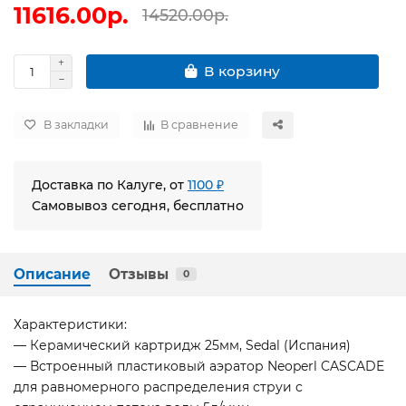
11616.00р.
14520.00р.
В корзину
В закладки
В сравнение
Доставка по Калуге, от
1100 ₽
Самовывоз сегодня, бесплатно
Описание
Отзывы
0
Характеристики:
— Керамический картридж 25мм, Sedal (Испания)
— Встроенный пластиковый аэратор Neoperl CASCADE
для равномерного распределения струи с