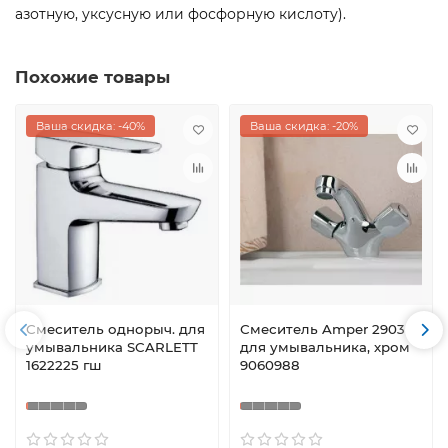
азотную, уксусную или фосфорную кислоту).
Похожие товары
Ваша скидка: -40%
Ваша скидка: -20%
Смеситель однорыч. для
Смеситель Amper 2903
умывальника SCARLETT
для умывальника, хром
1622225 гш
9060988