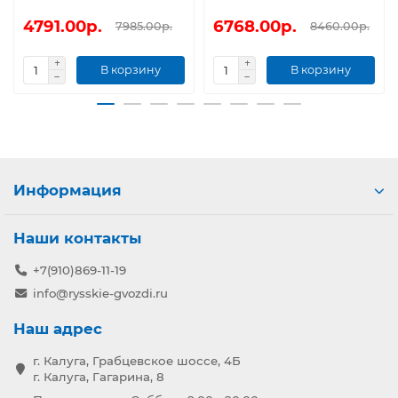
4791.00р.
6768.00р.
7985.00р.
8460.00р.
В корзину
В корзину
Информация
Наши контакты
+7(910)869-11-19
info@rysskie-gvozdi.ru
Наш адрес
г. Калуга, Грабцевское шоссе, 4Б
г. Калуга, Гагарина, 8