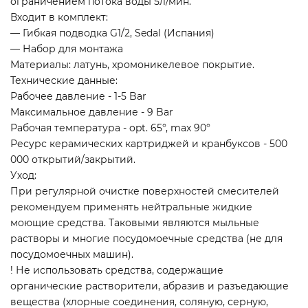
ограничением потока воды 5л/мин.
Входит в комплект:
— Гибкая подводка G1/2, Sedal (Испания)
— Набор для монтажа
Материалы: латунь, хромоникелевое покрытие.
Технические данные:
Рабочее давление - 1-5 Bar
Максимальное давление - 9 Bar
Рабочая температура - opt. 65°, max 90°
Ресурс керамических картриджей и кранбуксов - 500
000 открытий/закрытий.
Уход:
При регулярной очистке поверхностей смесителей
рекомендуем применять нейтральные жидкие
моющие средства. Таковыми являются мыльные
растворы и многие посудомоечные средства (не для
посудомоечных машин).
! Не использовать средства, содержащие
органические растворители, абразив и разъедающие
вещества (хлорные соединения, соляную, серную,