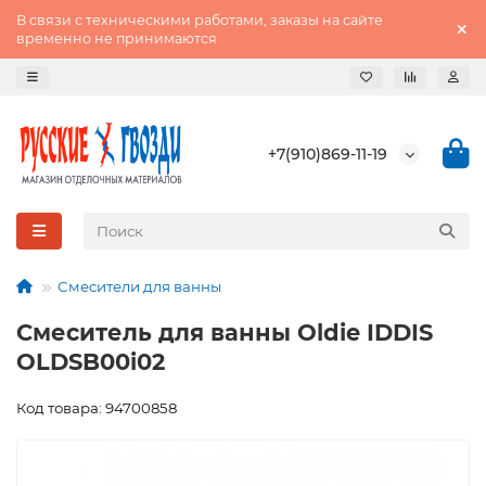
В связи с техническими работами, заказы на сайте
временно не принимаются
+7(910)869-11-19
Смесители для ванны
Смеситель для ванны Oldie IDDIS
OLDSB00i02
Код товара: 94700858