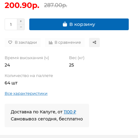
200.90р.
287.00р.
В корзину
В закладки
В сравнение
Время высыхания (ч)
Вес (кг)
24
25
Количество на паллете
64 шт
Все характеристики
Доставка по Калуге, от
1100 ₽
Самовывоз сегодня, бесплатно