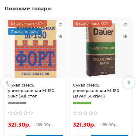
Похожие товары
Ваша скидка: -30%
Ваша скидка: -30%
Лидер продаж!
Сухая смесь
Сухая смесь
универсальная М-150
универсальная М-150
50кг (30) стоп
Дауер 50кг(40)
321.30р.
321.30р.
459.00р.
459.00р.