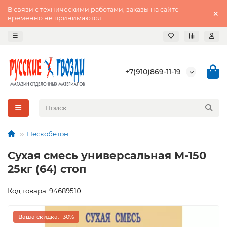
В связи с техническими работами, заказы на сайте
временно не принимаются
+7(910)869-11-19
Пескобетон
Сухая смесь универсальная М-150
25кг (64) стоп
Код товара: 94689510
Ваша скидка: -30%