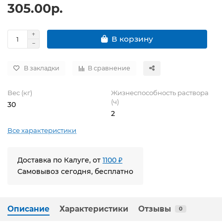
305.00р.
В корзину
В закладки
В сравнение
Вес (кг)
Жизнеспособность раствора
(ч)
30
2
Все характеристики
Доставка по Калуге, от
1100 ₽
Самовывоз сегодня, бесплатно
Описание
Характеристики
Отзывы
0