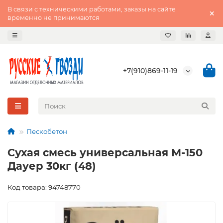
В связи с техническими работами, заказы на сайте
временно не принимаются
+7(910)869-11-19
Пескобетон
Сухая смесь универсальная М-150
Дауер 30кг (48)
Код товара: 94748770