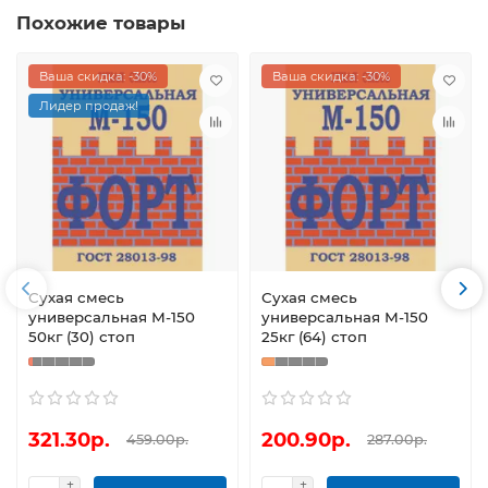
Похожие товары
Ваша скидка: -30%
Ваша скидка: -30%
Лидер продаж!
Сухая смесь
Сухая смесь
универсальная М-150
универсальная М-150
50кг (30) стоп
25кг (64) стоп
321.30р.
200.90р.
459.00р.
287.00р.