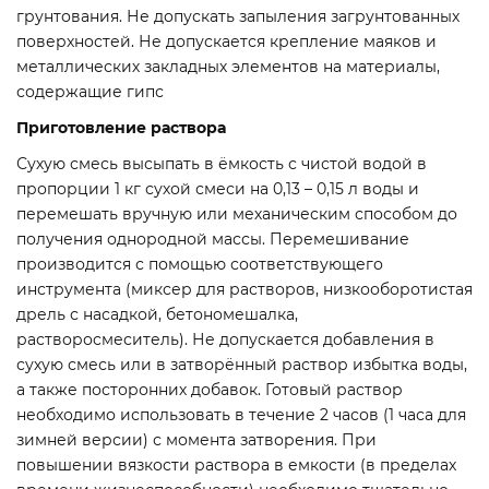
грунтования. Не допускать запыления загрунтованных
поверхностей. Не допускается крепление маяков и
металлических закладных элементов на материалы,
содержащие гипс
Приготовление раствора
Сухую смесь высыпать в ёмкость с чистой водой в
пропорции 1 кг сухой смеси на 0,13 – 0,15 л воды и
перемешать вручную или механическим способом до
получения однородной массы. Перемешивание
производится с помощью соответствующего
инструмента (миксер для растворов, низкооборотистая
дрель с насадкой, бетономешалка,
растворосмеситель). Не допускается добавления в
сухую смесь или в затворённый раствор избытка воды,
а также посторонних добавок. Готовый раствор
необходимо использовать в течение 2 часов (1 часа для
зимней версии) с момента затворения. При
повышении вязкости раствора в емкости (в пределах