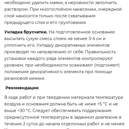
необходимо удалить маяки, а неровности заполнить
раствором. При многослойном нанесении, очередной
слой наносится только после схватывания
предыдущего слоя и его грунтования.
Укладка брусчатки.
На подготовленное основание
высыпать сухую смесь слоем не менее 3-4 см и
уплотнить его. Укладку декоративных элементов
производят по направлению от себя. Правильность
установки каждого ряда элементов контролируют
уровнем, при необходимости оcaживaют (подгоняют)
положение декоративного элемента при помощи
резиновой киянки.
Рекомендации
В ходе работ и при твердении материала температура
воздуха и основания должна быть не ниже +5 °С и не
выше +30 °С. Следует обеспечивать поддержание
среднесуточной температуры в заданном диапазоне в
течение 2 суток до начала отделочных работ и не менее