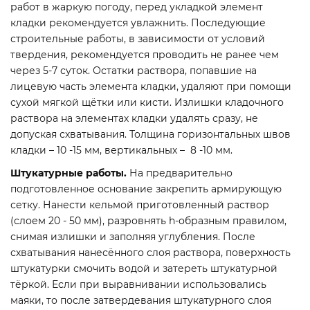
работ в жаркую погоду, перед укладкой элемент
кладки рекомендуется увлажнить. Последующие
строительные работы, в зависимости от условий
твердения, рекомендуется проводить не ранее чем
через 5-7 суток. Остатки раствора, попавшие на
лицевую часть элемента кладки, удаляют при помощи
сухой мягкой щётки или кисти. Излишки кладочного
раствора на элементах кладки удалять сразу, не
допуская схватывания. Толщина горизонтальных швов
кладки – 10 -15 мм, вертикальных – 8 -10 мм.
Штукатурные работы.
На предварительно
подготовленное основание закрепить армирующую
сетку. Нанести кельмой приготовленный раствор
(слоем 20 - 50 мм), разровнять h-образным правилом,
снимая излишки и заполняя углубления. После
схватывания нанесённого слоя раствора, поверхность
штукатурки смочить водой и затереть штукатурной
тёркой. Если при выравнивании использовались
маяки, то после затвердевания штукатурного слоя