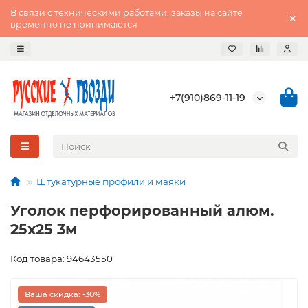
В связи с техническими работами, заказы на сайте
временно не принимаются
+7(910)869-11-19
Штукатурные профили и маяки
Уголок перфорированный алюм.
25х25 3м
Код товара: 94643550
Ваша скидка: -30%