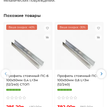
механических повреждений.
Похожие товары
Ваша скидка: -40%
Ваша скидка: -30%
Профиль стоечный ПС-6
Профиль стоечный ПС-6
100х50мм 0,4 L=3м
100х50мм 0,6 L=3м
(12/240) СТОП
(12/240)
295.20р.
392.00р.
492.00р.
560.00р.