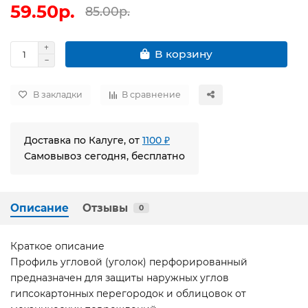
59.50р.
85.00р.
В корзину
В закладки
В сравнение
Доставка по Калуге, от
1100 ₽
Самовывоз сегодня, бесплатно
Описание
Отзывы
0
Краткое описание
Профиль угловой (уголок) перфорированный
предназначен для защиты наружных углов
гипсокартонных перегородок и облицовок от