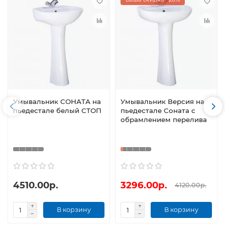
Умывальник СОНАТА на
Умывальник Версия на
пьедестале белый СТОП
пьедестале Соната с
обрамлением перелива
4510.00р.
3296.00р.
4120.00р.
В корзину
В корзину