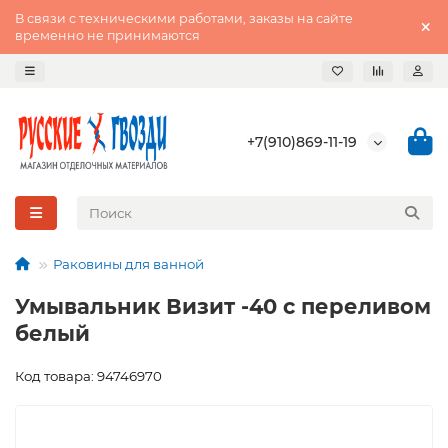
В связи с техническими работами, заказы на сайте
временно не принимаются
+7(910)869-11-19
Раковины для ванной
Умывальник Визит -40 с переливом
белый
Код товара: 94746970