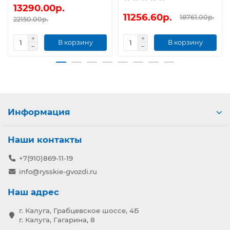
13290.00р.
11256.60р.
18761.00р.
22150.00р.
В корзину
В корзину
Информация
Наши контакты
+7(910)869-11-19
info@rysskie-gvozdi.ru
Наш адрес
г. Калуга, Грабцевское шоссе, 4Б
г. Калуга, Гагарина, 8