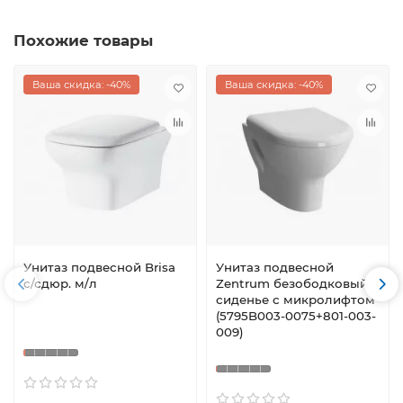
Похожие товары
Ваша скидка: -40%
Ваша скидка: -40%
Унитаз подвесной Brisa
Унитаз подвесной
с/сдюр. м/л
Zentrum безободковый
сиденье с микролифтом
(5795B003-0075+801-003-
009)