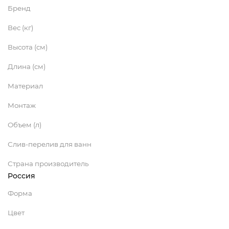
Бренд
Вес (кг)
Высота (см)
Длина (см)
Материал
Монтаж
Объем (л)
Слив-перелив для ванн
Страна производитель
Россия
Форма
Цвет