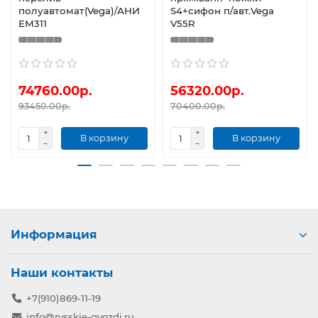
полуавтомат(Vega)/АНИ
S4+сифон п/авт.Vega
ЕМ311
V55R
74760.00р.
56320.00р.
93450.00р.
70400.00р.
В корзину
В корзину
Информация
Наши контакты
+7(910)869-11-19
info@rysskie-gvozdi.ru