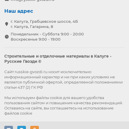
Наш адрес
г. Калуга, Грабцевское шоссе, 4Б
г. Калуга, Гагарина, 8
Понедельник - Суббота 9:00 - 20:00
Воскресенье 9:00 - 19:00
Строительные и отделочные материалы в Калуге -
Русские Гвозди ©
Сайт russkie-gvozdi.ru носит исключительно
информационный характер и ни при каких условиях не
является публичной офертой, определяемой положениями
статьи 437 (2) ГК РФ
Мы используем файлы
cookie
для вашего удобства
пользования сайтом и повышения качества рекомендаций.
Оставаясь на сайте, вы
соглашаетесь
на использование
файлов cookie