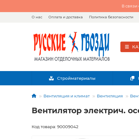
В связи
О нас
Оплата и доставка
Политика безопасности
КА
Стройматериалы
Вентиляция и климат
Вентиляция
Вен
Вентилятор электрич. ос
Код товара: 90009042