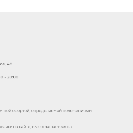
се, 4Б
0 - 20:00
бличной офертой, определяемой положениями
ваясь на сайте, вы
соглашаетесь
на