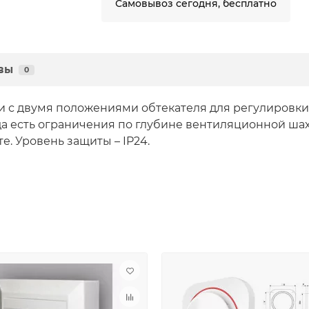
Самовывоз сегодня, бесплатно
вы
0
и с двумя положениями обтекателя для регулировки
а есть ограничения по глубине вентиляционной шахты
. Уровень защиты – IP24.