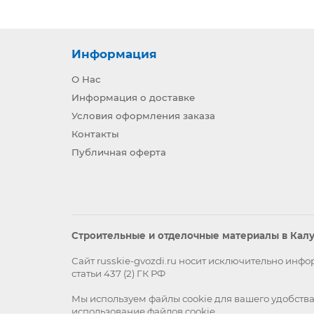
Информация
О Нас
Информация о доставке
Условия оформления заказа
Контакты
Публичная оферта
Строительные и отделочные материалы в Калуг
Сайт russkie-gvozdi.ru носит исключительно ин
статьи 437 (2) ГК РФ
Мы используем файлы
cookie
для вашего удобства
использование файлов cookie