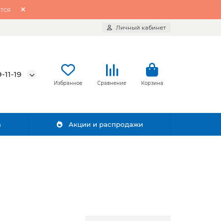
тся
Личный кабинет
-11-19
Избранное
Сравнение
Корзина
а
Акции и распродажи