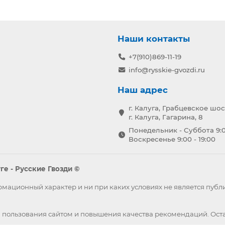
Наши контакты
+7(910)869-11-19
info@rysskie-gvozdi.ru
Наш адрес
г. Калуга, Грабцевское шос
г. Калуга, Гагарина, 8
Понедельник - Суббота 9:0
Воскресенье 9:00 - 19:00
е - Русские Гвозди ©
формационный характер и ни при каких условиях не является пу
 пользования сайтом и повышения качества рекомендаций. Оста