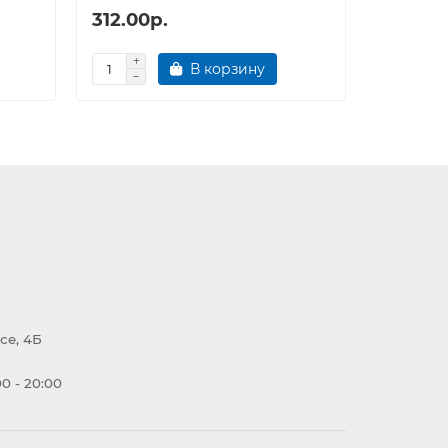
312.00р.
246.00
В корзину
се, 4Б
0 - 20:00