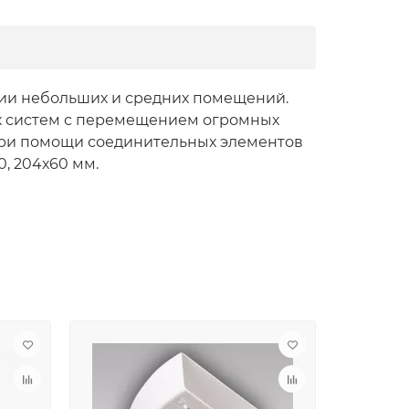
ции небольших и средних помещений.
х систем с перемещением огромных
 при помощи соединительных элементов
0, 204х60 мм.