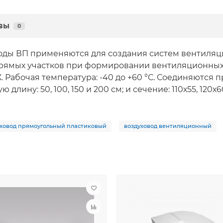
вы
0
оды ВП применяются для создания систем вентиля
рямых участков при формировании вентиляционны
. Рабочая температура: -40 до +60 °С. Соединяются
лину: 50, 100, 150 и 200 см; и сечение: 110х55, 120х6
уховод прямоугольный пластиковый
воздуховод вентиляционный