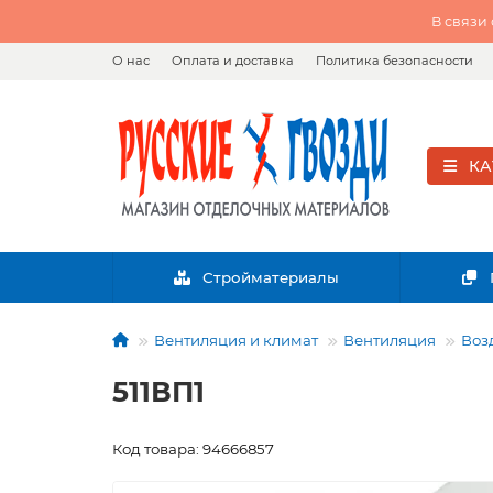
В связи
О нас
Оплата и доставка
Политика безопасности
КА
Стройматериалы
Вентиляция и климат
Вентиляция
Воз
511ВП1
Код товара: 94666857