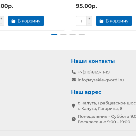
.00р.
95.00р.
В корзину
В корзину
Наши контакты
+7(910)869-11-19
info@rysskie-gvozdi.ru
Наш адрес
г. Калуга, Грабцевское шос
г. Калуга, Гагарина, 8
Понедельник - Суббота 9:0
Воскресенье 9:00 - 19:00