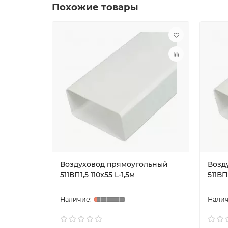
Похожие товары
Воздуховод прямоугольный
Возд
511ВП1,5 110x55 L-1,5м
511ВП