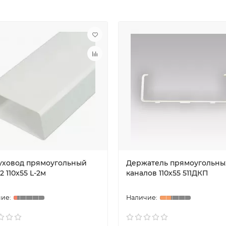
уховод прямоугольный
Держатель прямоугольны
2 110x55 L-2м
каналов 110х55 511ДКП