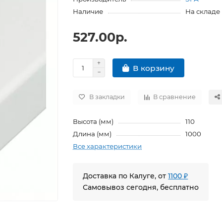
Наличие
На складе
527.00р.
В корзину
В закладки
В сравнение
Высота (мм)
110
Длина (мм)
1000
Все характеристики
Доставка по Калуге, от
1100 ₽
Самовывоз сегодня, бесплатно