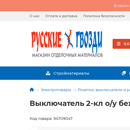
В связи
О нас
Оплата и доставка
Политика безопасности
КА
Стройматериалы
Электротовары
Розетки, выключатели и 
Выключатель 2-кл о/у б
Код товара: 94709047