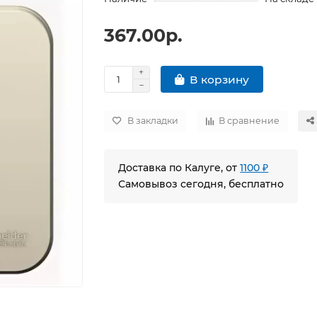
367.00р.
В корзину
В закладки
В сравнение
Доставка по Калуге, от
1100 ₽
Самовывоз сегодня, бесплатно