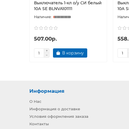
Выключатель 1-кл о/у СИ белый
Выкл
10А SE BLNVA101111
10А S
507.00р.
558
В корзину
Информация
О Нас
Информация о доставке
Условия оформления заказа
Контакты