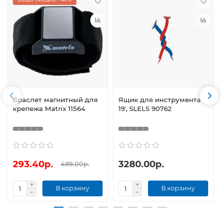
Браслет магнитный для
Ящик для инструмента
крепежа Matrix 11564
19', SLELS 90762
293.40р.
3280.00р.
489.00р.
В корзину
В корзину