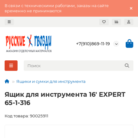
В связи с техническими работами, заказы на сайте
временно не принимаются
+7(910)869-11-19
Ящики и сумки для инструмента
Ящик для инструмента 16' EXPERT
65-1-316
Код товара: 90025911