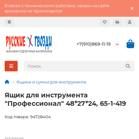
В связи с техническими работами, заказы на сайте
временно не принимаются
+7(910)869-11-19
Ящики и сумки для инструмента
Ящик для инструмента
"Профессионал" 48*27*24, 65-1-419
Код товара: 94728404
Наличие