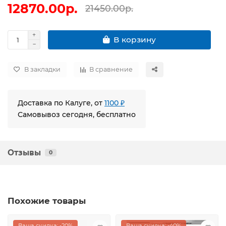
12870.00р.
21450.00р.
В корзину
В закладки
В сравнение
Доставка по Калуге, от
1100 ₽
Самовывоз сегодня, бесплатно
Отзывы
0
Похожие товары
Ваша скидка: -20%
Ваша скидка: -40%