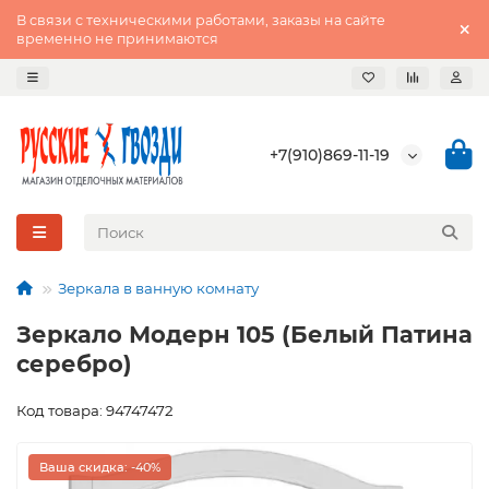
В связи с техническими работами, заказы на сайте
временно не принимаются
+7(910)869-11-19
Зеркала в ванную комнату
Зеркало Модерн 105 (Белый Патина
серебро)
Код товара: 94747472
Ваша скидка: -40%