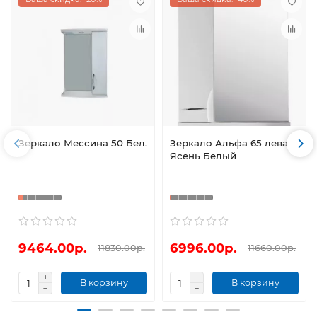
Зеркало Мессина 50 Бел.
Зеркало Альфа 65 левая
Ясень Белый
9464.00р.
6996.00р.
11830.00р.
11660.00р.
В корзину
В корзину