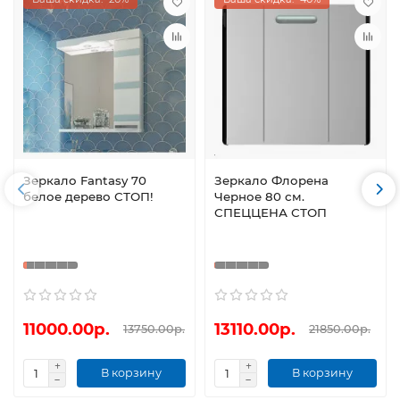
Зеркало Fantasy 70
Зеркало Флорена
белое дерево СТОП!
Черное 80 см.
СПЕЦЦЕНА СТОП
11000.00р.
13110.00р.
13750.00р.
21850.00р.
В корзину
В корзину