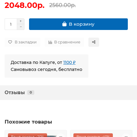
2048.00р.
2560.00р.
В корзину
В закладки
В сравнение
Доставка по Калуге, от
1100 ₽
Самовывоз сегодня, бесплатно
Отзывы
0
Похожие товары
Ваша скидка: -20%
Ваша скидка: -40%