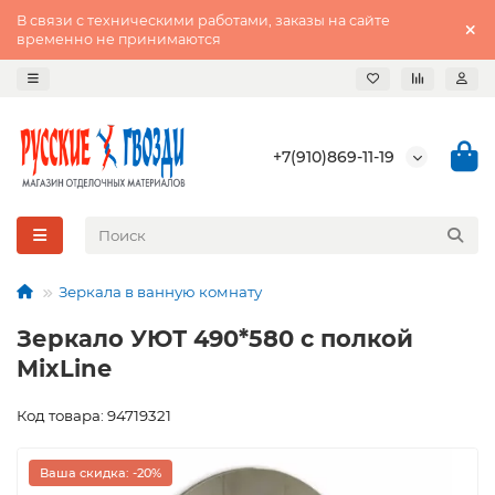
В связи с техническими работами, заказы на сайте
временно не принимаются
+7(910)869-11-19
Зеркала в ванную комнату
Зеркало УЮТ 490*580 с полкой
MixLine
Код товара: 94719321
Ваша скидка: -20%