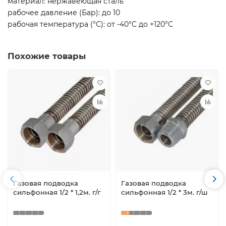
материал: нержавеющая сталь
рабочее давление (Бар): до 10
рабочая температура (°С): от -40°C до +120°C
Похожие товары
Газовая подводка
Газовая подводка
сильфонная 1/2 * 1,2м. г/г
сильфонная 1/2 * 3м. г/ш