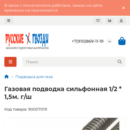
В связи с техническими работами, заказы на сайте
временно не принимаются
+7(910)869-11-19
Подводка для газа
Газовая подводка сильфонная 1/2 *
1,5м. г/ш
Код товара: 90007019