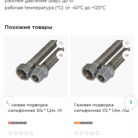
рабочее давление (Бар): до 10
рабочая температура (°С): от -40°C до +120°C
Похожие товары
Газовая подводка
Газовая подводка
сильфонная 3/4 * 1,2м. г/г
сильфонная 1/2 * 1,5м. г/ш