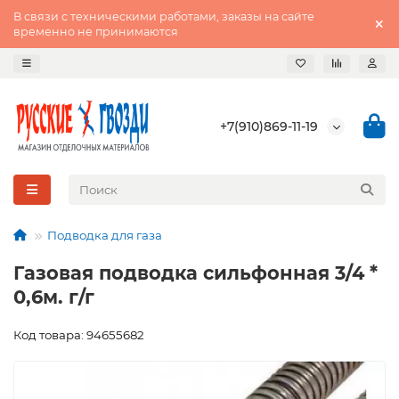
В связи с техническими работами, заказы на сайте
временно не принимаются
+7(910)869-11-19
Подводка для газа
Газовая подводка сильфонная 3/4 *
0,6м. г/г
Код товара: 94655682