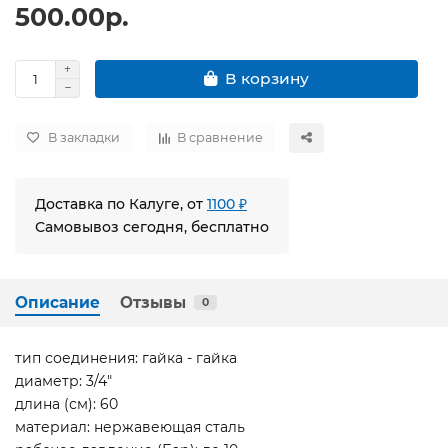
500.00р.
В корзину
В закладки
В сравнение
Доставка по Калуге, от
1100 ₽
Самовывоз сегодня, бесплатно
Описание
Отзывы
0
тип соединения: гайка - гайка
диаметр: 3/4"
длина (см): 60
материал: нержавеющая сталь