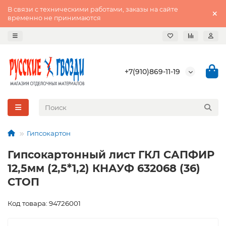
В связи с техническими работами, заказы на сайте
временно не принимаются
+7(910)869-11-19
Гипсокартон
Гипсокартонный лист ГКЛ САПФИР
12,5мм (2,5*1,2) КНАУФ 632068 (36)
СТОП
Код товара: 94726001