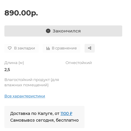
890.00р.
Закончился
В закладки
В сравнение
Длина (м)
Огнестойкий
2,5
Влагостойкий продукт (для
влажных помещений)
Все характеристики
Доставка по Калуге, от
1100 ₽
Самовывоз сегодня, бесплатно