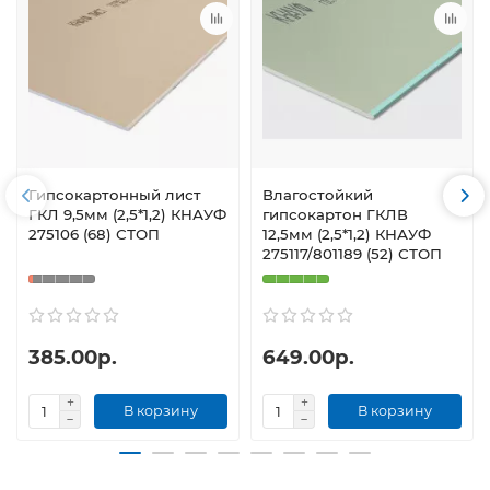
Гипсокартонный лист
Влагостойкий
ГКЛ 9,5мм (2,5*1,2) КНАУФ
гипсокартон ГКЛВ
275106 (68) СТОП
12,5мм (2,5*1,2) КНАУФ
275117/801189 (52) СТОП
385.00р.
649.00р.
В корзину
В корзину