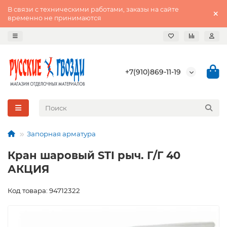
В связи с техническими работами, заказы на сайте
временно не принимаются
+7(910)869-11-19
Запорная арматура
Кран шаровый STI рыч. Г/Г 40
АКЦИЯ
Код товара: 94712322