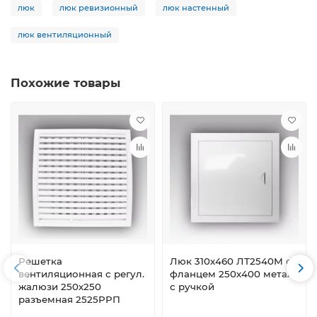
люк
люк ревизионный
люк настенный
люк вентиляционный
Похожие товары
Решетка
Люк 310х460 ЛТ2540М с
вентиляционная с регул.
фланцем 250х400 метал.
жалюзи 250х250
с ручкой
разъемная 2525РРП