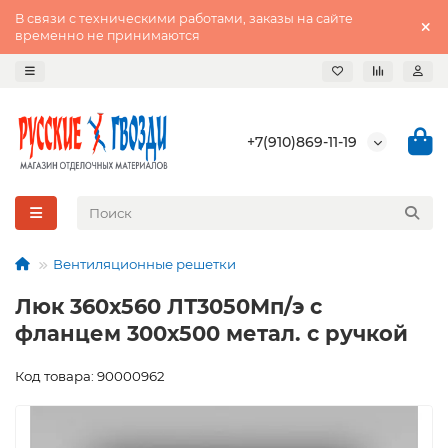
В связи с техническими работами, заказы на сайте
временно не принимаются
+7(910)869-11-19
Вентиляционные решетки
Люк 360х560 ЛТ3050Мп/э с
фланцем 300х500 метал. с ручкой
Код товара: 90000962