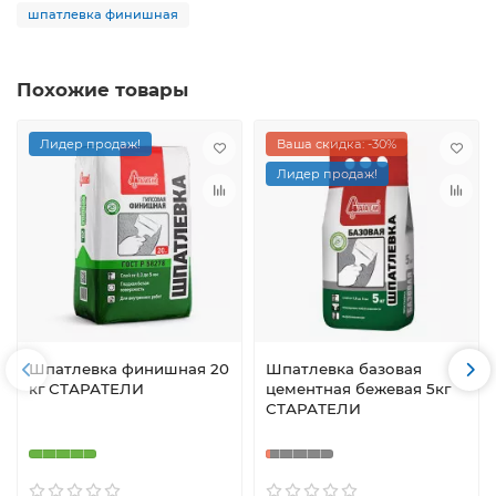
шпатлевка финишная
Похожие товары
Лидер продаж!
Ваша скидка: -30%
Лидер продаж!
Шпатлевка финишная 20
Шпатлевка базовая
кг СТАРАТЕЛИ
цементная бежевая 5кг
СТАРАТЕЛИ