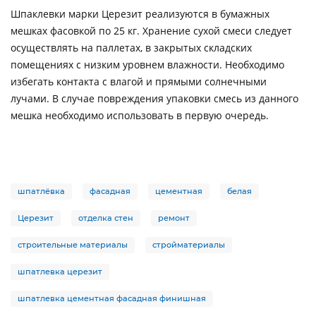
Шпаклевки марки Церезит реализуются в бумажных
мешках фасовкой по 25 кг. Хранение сухой смеси следует
осуществлять на паллетах, в закрытых складских
помещениях с низким уровнем влажности. Необходимо
избегать контакта с влагой и прямыми солнечными
лучами. В случае повреждения упаковки смесь из данного
мешка необходимо использовать в первую очередь.
шпатлёвка
фасадная
цементная
белая
Церезит
отделка стен
ремонт
строительные материалы
стройматериалы
шпатлевка церезит
шпатлевка цементная фасадная финишная