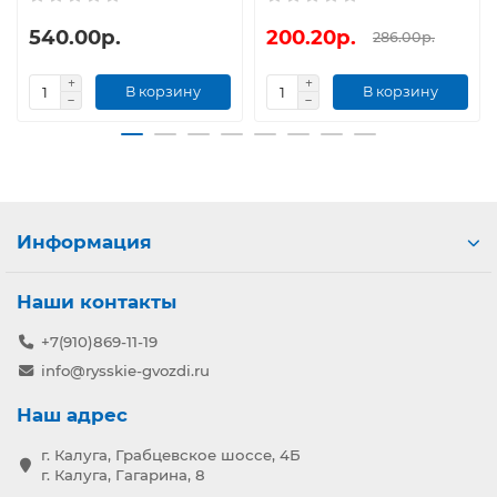
540.00р.
200.20р.
286.00р.
В корзину
В корзину
Информация
Наши контакты
+7(910)869-11-19
info@rysskie-gvozdi.ru
Наш адрес
г. Калуга, Грабцевское шоссе, 4Б
г. Калуга, Гагарина, 8