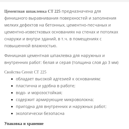
предназначена для
Цементная шпаклевка CT 225
финишного выравнивания поверхностей и заполнения
мелких дефектов на бетонных, цементно-песчаных и
цементно-известковых основаниях на стенах и потолках
снаружи и внутри зданий, в т.ч. в помещениях с
повышенной влажностью.
Финишная цементная шпаклевка для наружных и
внутренних работ: белая и серая (толщина слоя до 3 мм)
Свойства Ceresit CT 22 5
обладает высокой адгезией к основаниям;
пластична и удобна в работе;
водо- и морозостойкая;
содержит армирующие микроволокна;
пригодна для внутренних и наружных работ;
экологически безопасна
Упаковка и хранение