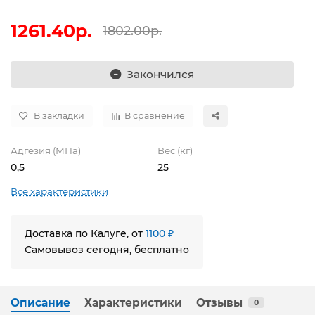
1261.40р.
1802.00р.
Закончился
В закладки
В сравнение
Адгезия (МПа)
Вес (кг)
0,5
25
Все характеристики
Доставка по Калуге, от
1100 ₽
Самовывоз сегодня, бесплатно
Описание
Характеристики
Отзывы
0