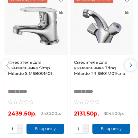
Смеситель для
Смеситель для
умывальника Simp
умывальника Tring
Milardo SIMSB00M01
Milardo TRISB01M01/снят
2439.50р.
2131.50р.
3485.00р.
3045.00р.
В корзину
В корзину