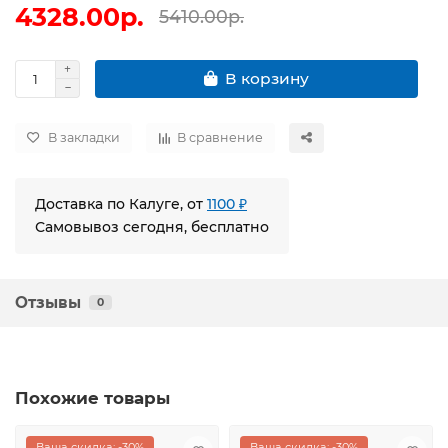
4328.00р.
5410.00р.
В корзину
В закладки
В сравнение
Доставка по Калуге, от
1100 ₽
Самовывоз сегодня, бесплатно
Отзывы
0
Похожие товары
Ваша скидка: -30%
Ваша скидка: -30%