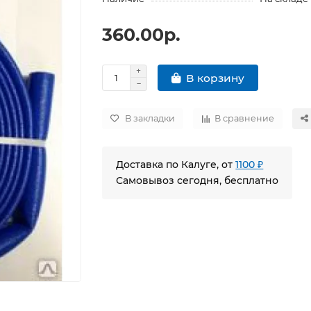
360.00р.
В корзину
В закладки
В сравнение
Доставка по Калуге, от
1100 ₽
Самовывоз сегодня, бесплатно