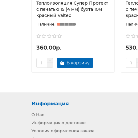
Теплоизоляция Супер Протект
Тепл
с печатью 15 (4 мм) бухта 10м
с печ
красный Valtec
красн
360.00р.
530
В корзину
Информация
О Нас
Информация о доставке
Условия оформления заказа