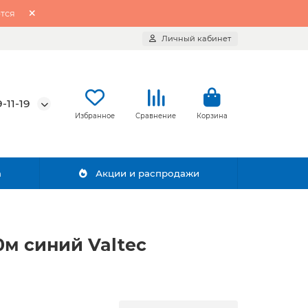
тся
Личный кабинет
-11-19
Избранное
Сравнение
Корзина
а
Акции и распродажи
0м синий Valtec