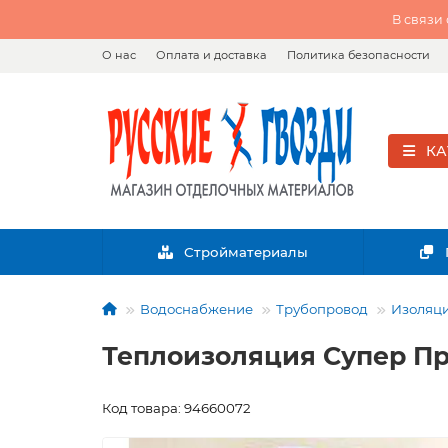
В связи
О нас
Оплата и доставка
Политика безопасности
КА
Стройматериалы
Водоснабжение
Трубопровод
Изоляци
Теплоизоляция Супер Прот
Код товара: 94660072