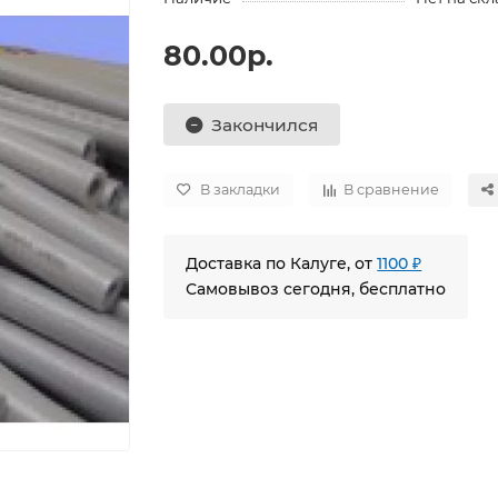
80.00р.
Закончился
В закладки
В сравнение
Доставка по Калуге, от
1100 ₽
Самовывоз сегодня, бесплатно