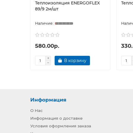
Теплоизоляция ENERGOFLEX
Тепл
89/9 2м/шт
580.00р.
330
В корзину
Информация
О Нас
Информация о доставке
Условия оформления заказа