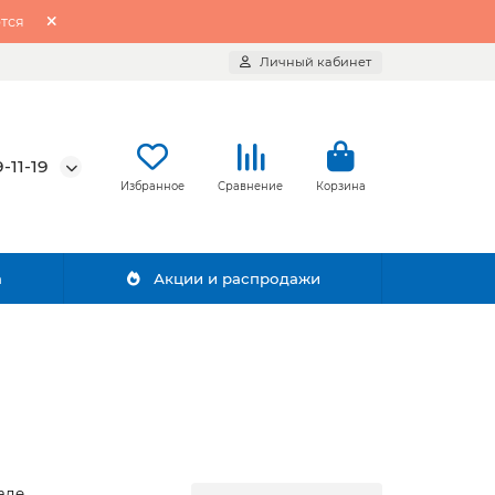
тся
Личный кабинет
-11-19
Избранное
Сравнение
Корзина
а
Акции и распродажи
аде