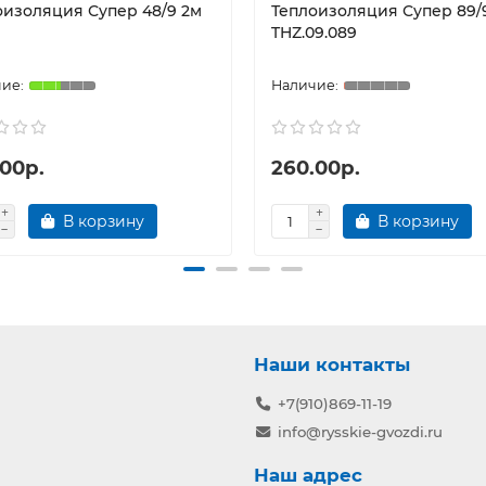
оизоляция Супер 48/9 2м
Теплоизоляция Супер 89/
THZ.09.089
.00р.
260.00р.
В корзину
В корзину
Наши контакты
+7(910)869-11-19
info@rysskie-gvozdi.ru
Наш адрес