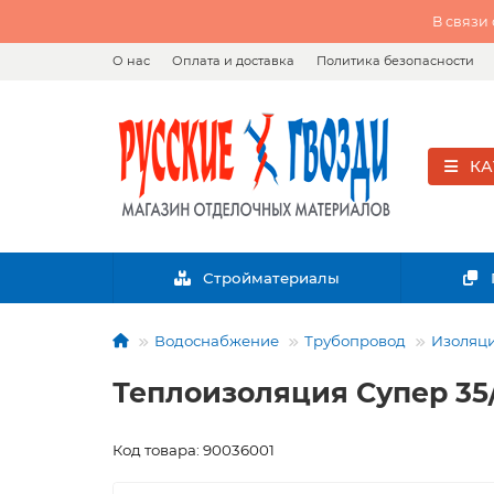
В связи
О нас
Оплата и доставка
Политика безопасности
КА
Стройматериалы
Водоснабжение
Трубопровод
Изоляци
Теплоизоляция Супер 35
Код товара: 90036001