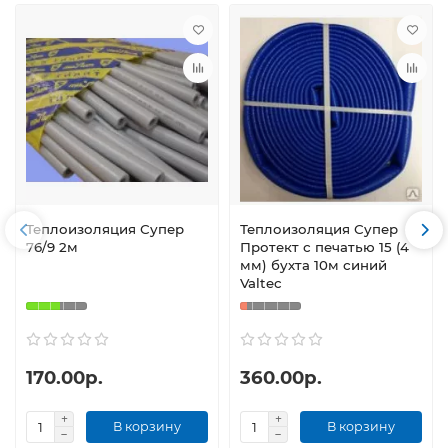
Теплоизоляция Супер
Теплоизоляция Супер
76/9 2м
Протект с печатью 15 (4
мм) бухта 10м синий
Valtec
170.00р.
360.00р.
В корзину
В корзину