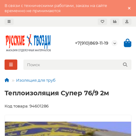
В связи с техническими работами, заказы на сайте
временно не принимаются
+7(910)869-11-19
Изоляция для труб
Теплоизоляция Супер 76/9 2м
Код товара: 94601286