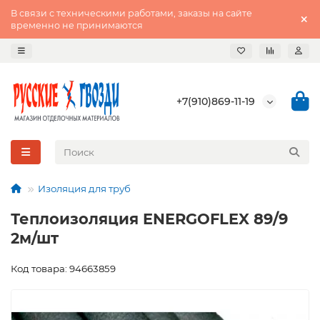
В связи с техническими работами, заказы на сайте
временно не принимаются
+7(910)869-11-19
Изоляция для труб
Теплоизоляция ENERGOFLEX 89/9
2м/шт
Код товара: 94663859