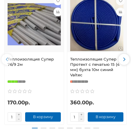
Теплоизоляция Супер
Теплоизоляция Супер
76/9 2м
Протект с печатью 15 (4
мм) бухта 10м синий
Valtec
170.00р.
360.00р.
В корзину
В корзину