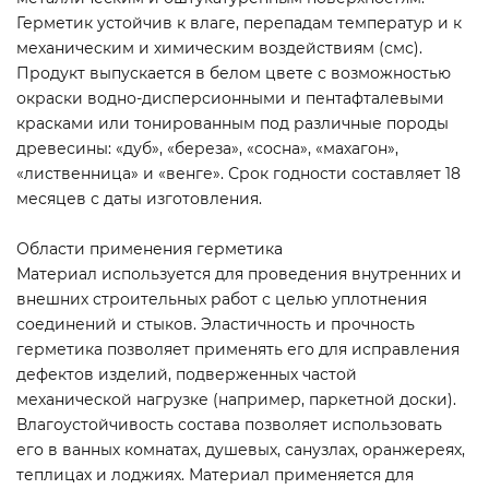
Герметик устойчив к влаге, перепадам температур и к
механическим и химическим воздействиям (смс).
Продукт выпускается в белом цвете с возможностью
окраски водно-дисперсионными и пентафталевыми
красками или тонированным под различные породы
древесины: «дуб», «береза», «сосна», «махагон»,
«лиственница» и «венге». Срок годности составляет 18
месяцев с даты изготовления.
Области применения герметика
Материал используется для проведения внутренних и
внешних строительных работ с целью уплотнения
соединений и стыков. Эластичность и прочность
герметика позволяет применять его для исправления
дефектов изделий, подверженных частой
механической нагрузке (например, паркетной доски).
Влагоустойчивость состава позволяет использовать
его в ванных комнатах, душевых, санузлах, оранжереях,
теплицах и лоджиях. Материал применяется для