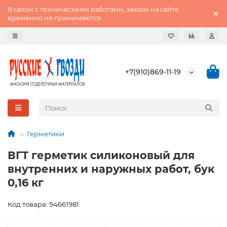
В связи с техническими работами, заказы на сайте
временно не принимаются
+7(910)869-11-19
Герметики
ВГТ герметик силиконовый для
внутренних и наружных работ, бук
0,16 кг
Код товара: 94661981