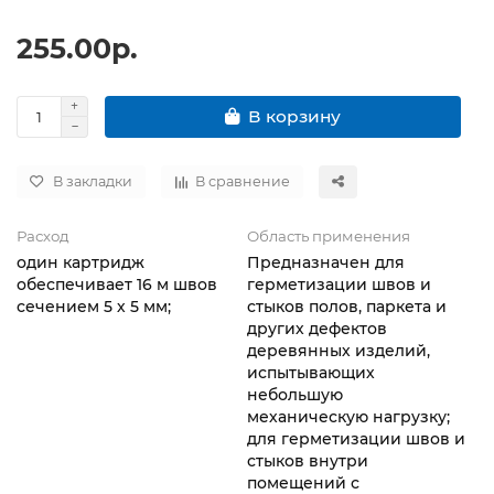
255.00р.
В корзину
В закладки
В сравнение
Расход
Область применения
один картридж
Предназначен для
обеспечивает 16 м швов
герметизации швов и
сечением 5 х 5 мм;
стыков полов, паркета и
других дефектов
деревянных изделий,
испытывающих
небольшую
механическую нагрузку;
для герметизации швов и
стыков внутри
помещений с