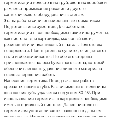
герметизации водосточных труб, оконных коробок и
рам, мест примыкания раковин и другого
сантехнического оборудования к стенам.
Этапы работы силиконизированным герметиком
Подготовка инструментов. Для работы по
герметизации швов необходимы такие инструменты,
как пистолет для картриджа, малярный скотч,
резиновый или пластиковый шпатель.Подготовка
поверхности. Шов тщательно сушится, очищается от
пыли и обезжиривается. По обе его стороны
приклеиваются полосы бумажного скотча, который
обеспечит легкость удаления лишнего материала
после завершения работы.
Нанесение герметика. Перед началом работы
срезается носик с тубы. В зависимости от величины
шва кончик тубы удаляется под углом 30-45°. При
использовании герметика в картридже, необходимо
иметь специальный пистолет. Далее пистолет с
герметиком устанавливается наклонно в дальнем
конце стыка. Материал наносится по направлению к