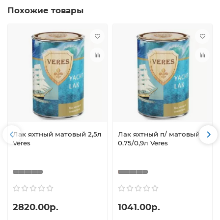
Похожие товары
Лак яхтный матовый 2,5л
Лак яхтный п/ матовый
Veres
0,75/0,9л Veres
2820.00р.
1041.00р.