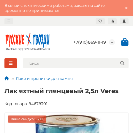
В связи с техническими работами, заказы на сайте
временно не принимаются
+7(910)869-11-19
Лаки и пропитки для камня
Лак яхтный глянцевый 2,5л Veres
Код товара: 94678301
Ваша скидка: -30%