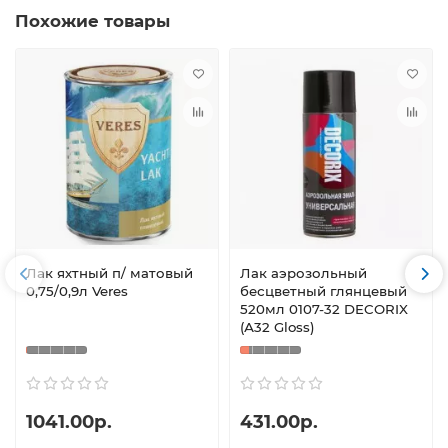
Похожие товары
Лак яхтный п/ матовый
Лак аэрозольный
0,75/0,9л Veres
бесцветный глянцевый
520мл 0107-32 DECORIX
(А32 Gloss)
1041.00р.
431.00р.