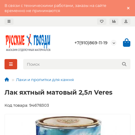
В связи с техническими работами, заказы на сайте
временно не принимаются
+7(910)869-11-19
Лаки и пропитки для камня
Лак яхтный матовый 2,5л Veres
Код товара: 94678303