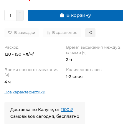
В корзину
В закладки
В сравнение
Расход
Время высыхания между 2
слоями (ч)
120 - 150 мл/м²
2 ч
Время полного высыхания
Количество слоев
(ч)
1-2 слоя
4 ч
Все характеристики
Доставка по Калуге, от
1100 ₽
Самовывоз сегодня, бесплатно