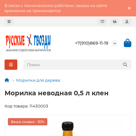
В связи с техническими работами, заказы на сайте
временно не принимаются
+7(910)869-11-19
Морилки для дерева
Морилка неводная 0,5 л клен
Код товара: 11430003
Ваша скидка: -30%