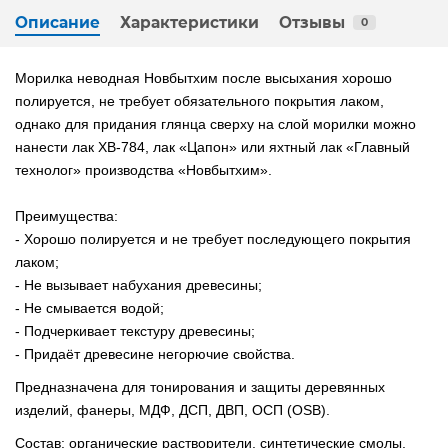
Описание
Характеристики
Отзывы
0
Морилка неводная Новбытхим после высыхания хорошо
полируется, не требует обязательного покрытия лаком,
однако для придания глянца сверху на слой морилки можно
нанести лак ХВ-784, лак «Цапон» или яхтный лак «Главный
технолог» производства «Новбытхим».
Преимущества:
- Хорошо полируется и не требует последующего покрытия
лаком;
- Не вызывает набухания древесины;
- Не смывается водой;
- Подчеркивает текстуру древесины;
- Придаёт древесине негорючие свойства.
Предназначена для тонирования и защиты деревянных
изделий, фанеры, МДФ, ДСП, ДВП, ОСП (OSB).
Состав: органические растворители, синтетические смолы,