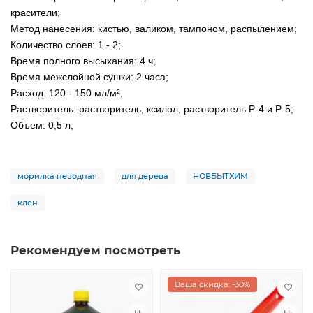
красители;
Метод нанесения: кистью, валиком, тампоном, распылением;
Количество слоев: 1 - 2;
Время полного высыхания: 4 ч;
Время межслойной сушки: 2 часа;
Расход: 120 - 150 мл/м²;
Растворитель: растворитель, ксилол, растворитель Р-4 и Р-5;
Объем: 0,5 л;
морилка неводная
для дерева
НОВБЫТХИМ
клен
Рекомендуем посмотреть
Ваша скидка: -30%