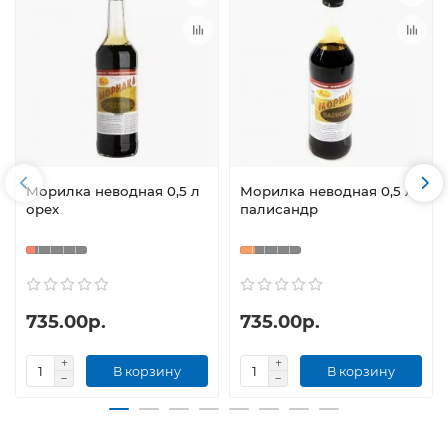
Морилка неводная 0,5 л
Морилка неводная 0,5 л
орех
палисандр
735.00р.
735.00р.
В корзину
В корзину