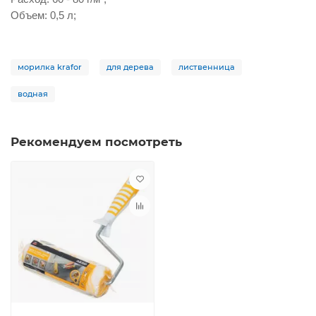
Объем: 0,5 л;
морилка krafor
для дерева
лиственница
водная
Рекомендуем посмотреть