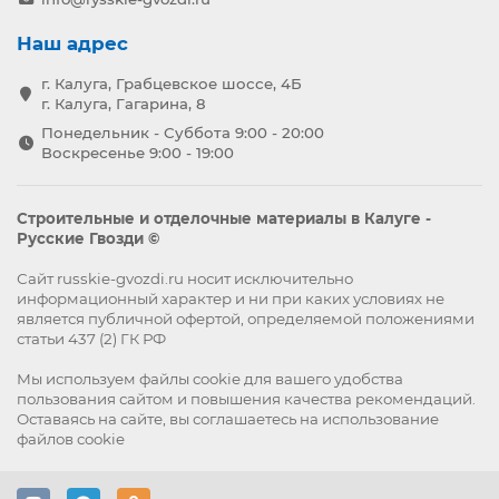
Наш адрес
г. Калуга, Грабцевское шоссе, 4Б
г. Калуга, Гагарина, 8
Понедельник - Суббота 9:00 - 20:00
Воскресенье 9:00 - 19:00
Строительные и отделочные материалы в Калуге -
Русские Гвозди ©
Сайт russkie-gvozdi.ru носит исключительно
информационный характер и ни при каких условиях не
является публичной офертой, определяемой положениями
статьи 437 (2) ГК РФ
Мы используем файлы
cookie
для вашего удобства
пользования сайтом и повышения качества рекомендаций.
Оставаясь на сайте, вы
соглашаетесь
на использование
файлов cookie