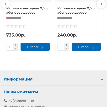
Морилка неводная 0,5 л
Морилка водная 0,5 л
эбеновое дерево
эбеновое дерево
735.00р.
240.00р.
В корзину
В корзину
Информация
Наши контакты
+7(910)869-11-19
info@rysskie-gvozdi.ru