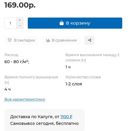
169.00р.
В корзину
В закладки
В сравнение
Расход
Время высыхания между 2
слоями (ч)
60 - 80 г/м²;
1 ч
Время полного высыхания
Количество слоев
(ч)
1-2 слоя
4 ч
Все характеристики
Доставка по Калуге, от
1100 ₽
Самовывоз сегодня, бесплатно