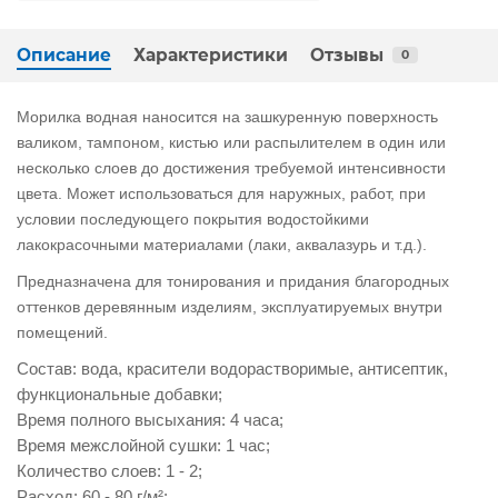
Описание
Характеристики
Отзывы
0
Морилка водная наносится на зашкуренную поверхность
валиком, тампоном, кистью или распылителем в один или
несколько слоев до достижения требуемой интенсивности
цвета. Может использоваться для наружных, работ, при
условии последующего покрытия водостойкими
лакокрасочными материалами (лаки, аквалазурь и т.д.).
Предназначена для тонирования и придания благородных
оттенков деревянным изделиям, эксплуатируемых внутри
помещений.
Состав: вода, красители водорастворимые, антисептик,
функциональные добавки;
Время полного высыхания: 4 часа;
Время межслойной сушки: 1 час;
Количество слоев: 1 - 2;
Расход: 60 - 80 г/м²;